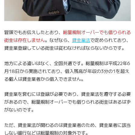
冒頭でもお伝えしたとおり、
総量規制オーバーでも借りられる
街金は存在しません
。なぜなら、
貸金業法
で定められており、
貸金業登録している街金は従わなければならないからです。
地方による違いはなく、全国共通です。総量規制は平成22年6
月18日から実施されており、借入残高が年収の3分の1を超え
る個人は貸金業者から借入できません。
貸金業を営むには登録が必要であり、貸金業法を遵守する必要
があるので、総量規制オーバーでも借りられる街金はあるはず
がないのです。
ただ、貸金業法が関わるのは貸金業者のため、貸金業者に該当
しない銀行などは総量規制の対象外です。