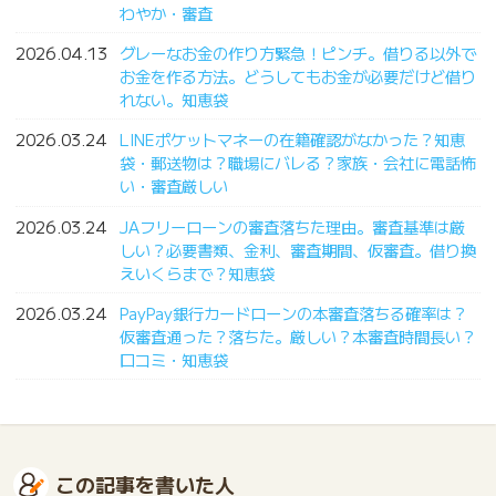
わやか・審査
2026.04.13
グレーなお金の作り方緊急！ピンチ。借りる以外で
お金を作る方法。どうしてもお金が必要だけど借り
れない。知恵袋
2026.03.24
LINEポケットマネーの在籍確認がなかった？知恵
袋・郵送物は？職場にバレる？家族・会社に電話怖
い・審査厳しい
2026.03.24
JAフリーローンの審査落ちた理由。審査基準は厳
しい？必要書類、金利、審査期間、仮審査。借り換
えいくらまで？知恵袋
2026.03.24
PayPay銀行カードローンの本審査落ちる確率は？
仮審査通った？落ちた。厳しい？本審査時間長い？
口コミ・知恵袋
この記事を書いた人