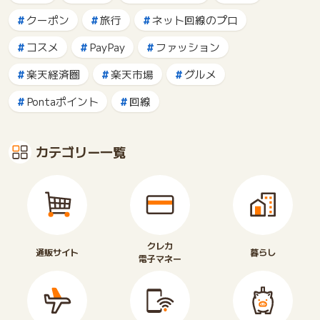
クーポン
旅行
ネット回線のプロ
コスメ
PayPay
ファッション
楽天経済圏
楽天市場
グルメ
Pontaポイント
回線
カテゴリー一覧
クレカ
通販サイト
暮らし
電子マネー