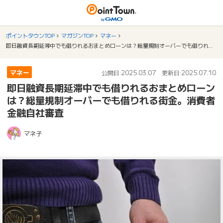
ポイントタウンTOP
マガジンTOP
マネー
即日融資長期延滞中でも借りれるおまとめローンは？総量規制オーバーでも借りれる街金。消費者金融自社審査
マネー
2025.03.07
2025.07.10
公開日:
更新日:
即日融資長期延滞中でも借りれるおまとめローン
は？総量規制オーバーでも借りれる街金。消費者
金融自社審査
マネ子