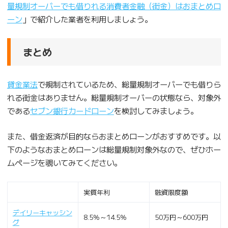
量規制オーバーでも借りれる消費者金融（街金）はおまとめロ
ーン
」で紹介した業者を利用しましょう。
まとめ
貸金業法
で規制されているため、総量規制オーバーでも借りら
れる街金はありません。総量規制オーバーの状態なら、対象外
である
セブン銀行カードローン
を検討してみましょう。
また、借金返済が目的ならおまとめローンがおすすめです。以
下のようなおまとめローンは総量規制対象外なので、ぜひホー
ムページを覗いてみてください。
実質年利
融資限度額
デイリーキャッシン
8.5％～14.5％
50万円～600万円
グ