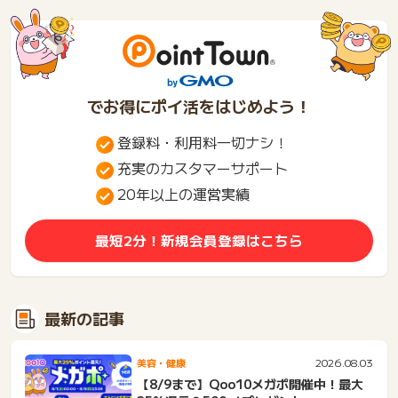
ぜ...
でお得にポイ活をはじめよう！
登録料・利用料一切ナシ！
充実のカスタマーサポート
20年以上の運営実績
最短2分！新規会員登録はこちら
最新の記事
2026.08.03
美容・健康
【8/9まで】Qoo10メガポ開催中！最大