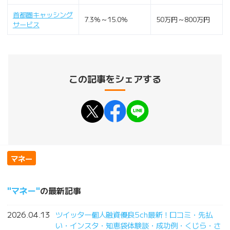
首都圏キャッシング
7.3％～15.0％
50万円～800万円
サービス
この記事をシェアする
マネー
マネー
の最新記事
2026.04.13
ツイッター個人融資優良5ch最新！口コミ・先払
い・インスタ・知恵袋体験談・成功例・くじら・さ