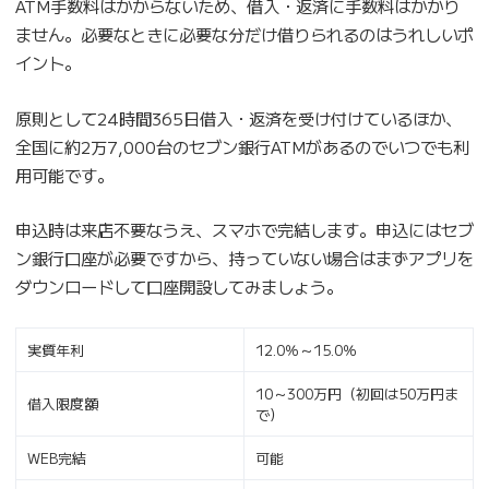
ATM手数料はかからないため、借入・返済に手数料はかかり
ません。必要なときに必要な分だけ借りられるのはうれしいポ
イント。
原則として24時間365日借入・返済を受け付けているほか、
全国に約2万7,000台のセブン銀行ATMがあるのでいつでも利
用可能です。
申込時は来店不要なうえ、スマホで完結します。申込にはセブ
ン銀行口座が必要ですから、持っていない場合はまずアプリを
ダウンロードして口座開設してみましょう。
実質年利
12.0％～15.0％
10～300万円（初回は50万円ま
借入限度額
で）
WEB完結
可能