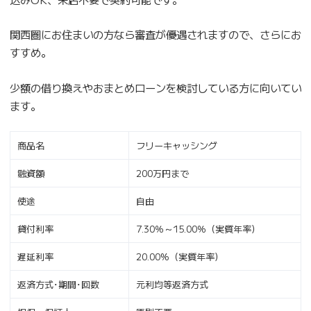
関西圏にお住まいの方なら審査が優遇されますので、さらにお
すすめ。
少額の借り換えやおまとめローンを検討している方に向いてい
ます。
商品名
フリーキャッシング
融資額
200万円まで
使途
自由
貸付利率
7.30％～15.00％（実質年率）
遅延利率
20.00%（実質年率）
返済方式･期間･回数
元利均等返済方式