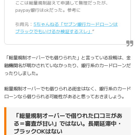
ここは総量規制超えて申請して無理だったが、
paypay銀行はokだった。参考に
引用元：
5ちゃんねる「セブン銀行カードローンは
ブラックでもいけるか検証するスレ」
”
「総量規制オーバーでも借りられた」と言っている投稿は、金
融機関名が明かされていなかったり、銀行系のカードローンだ
ったりしました。
総量規制オーバーでも借りられる街金はなく、銀行系のカード
ローンなら借りられる可能性があると思っておきましょう。
「総量規制オーバーで借りれた口コミがあ
る＝審査が甘い」ではない。長期延滞中・
ブラックOKはない