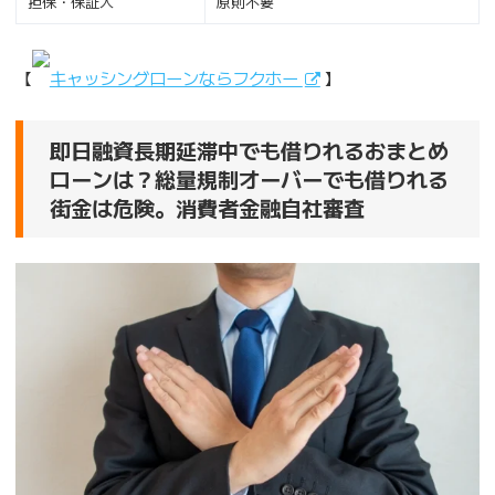
担保・保証人
原則不要
【
キャッシングローンならフクホー
】
即日融資長期延滞中でも借りれるおまとめ
ローンは？総量規制オーバーでも借りれる
街金は危険。消費者金融自社審査