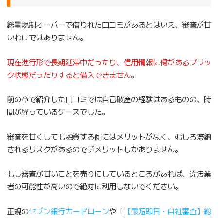
総量規制オーバーで借りれた口コミがあるとはいえ、審査が甘
いわけではありません。
現在進行形で長期延滞中だったり、信用情報に傷があるブラッ
ク状態だったりすると借入できません
。
前の章で紹介した口コミでは自己破産の経験はあるものの、時
間が経っているケースでした。
審査を甘くしても融資する側にはメリットがなく、むしろ滞納
されるリスクがあるのでデメリットしかありません。
もし審査が甘いことを売りにしているところがあれば、違法業
者の可能性が高いので絶対に利用しないでください。
正規の
セブン銀行カードローン
や「
【最短即日・自社審査】総