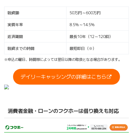
融資額
50万円～600万円
実質年率
8.5％～14.5％
返済期間
最長10年（12～120回）
融資までの時間
最短即日（※）
※申込の曜日、時間帯によっては翌日以降の取扱となる場合があります。
デイリーキャッシングの詳細はこちら
消費者金融・ローンのフクホーは借り換えも対応