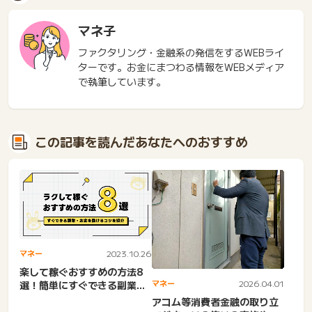
マネ子
ファクタリング・金融系の発信をするWEBライ
ターです。お金にまつわる情報をWEBメディア
で執筆しています。
この記事を読んだあなたへのおすすめ
マネー
2023.10.26
楽して稼ぐおすすめの方法8
マネー
2026.04.01
選！簡単にすぐできる副業や
お金を儲けるコツ
アコム等消費者金融の取り立