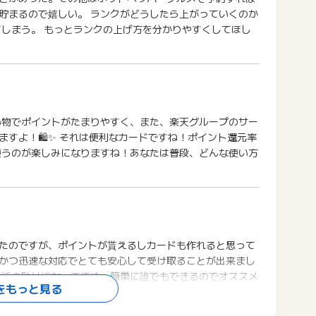
貯まるので嬉しい。 ランクがどうしたら上がっていくのか
てしまう。 もっとランクの上げ方を分かりやすくしてほし
い物でポイントがたまりやすく、また、楽天グループのサー
すよ！🛍️✨ それは便利なカードですね！ポイント還元率
、使うのが楽しみになりますね！あなたは普段、どんな使い方
たのですが、ポイントが貰えるしカードも作れると思って
かつ迅速な対応でとても安心して受け取ることが出来まし
生活の助けになってます。簡単に誰でもできるのでオススメ
をもっと見る