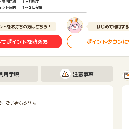
ト獲得時期
１ヶ月程度
イント反映
１〜２日程度
ントをお持ちの方はこちら！
はじめて利用する
してポイントを貯める
ポイントタウンに
利用手順
注意事項
で、ご了承ください。