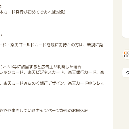
象
本カード発行が初めてであれば対象)
す。
カード・楽天ゴールドカードを既にお持ちの方は、新規に発
ャンセル等に該当すると広告主が判断した場合
ラックカード、楽天ビジネスカード、楽天銀行カード、楽
、楽天カードみちのく銀行デザイン、楽天カードゆうちょ
外でご案内しているキャンペーンからのお申込み
合