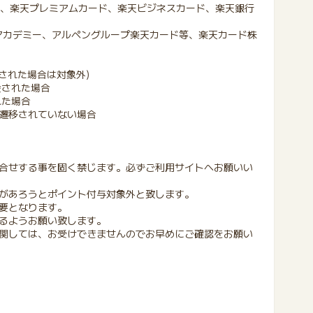
ード、楽天プレミアムカード、楽天ビジネスカード、楽天銀行
カデミー、アルペングループ楽天カード等、楽天カード株
された場合は対象外)
会された場合
れた場合
遷移されていない場合
合せする事を固く禁じます。必ずご利用サイトへお願いい
があろうとポイント付与対象外と致します。
必要となります。
えるようお願い致します。
関しては、お受けできませんのでお早めにご確認をお願い