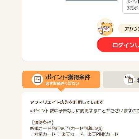
ポイン
予定ポ
アカウ
ログイン
ポイント獲得条件
必ずお読みください
アフィリエイト広告を利用しています
※ポイント数は予告なしに変更することがございますの
【獲得条件】
新規カード発行完了(カード到着必須)
・対象カード： 楽天カード、楽天PINKカード