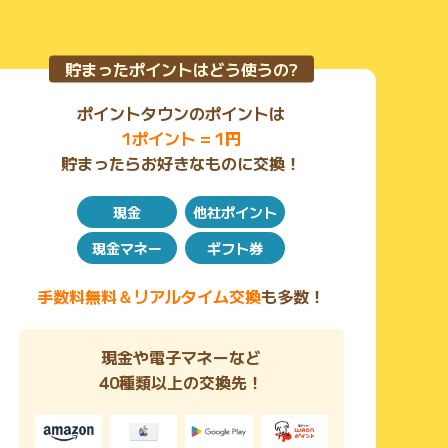
貯まったポイントはどう使うの?
ポイントタウンのポイントは
1ポイント = 1円
貯まったらお好きなものに交換！
現金
他社ポイント
現金マネー
ギフト券
手数料無料＆リアルタイム交換
も多数！
現金や電子マネーなど
40種類以上の交換先！