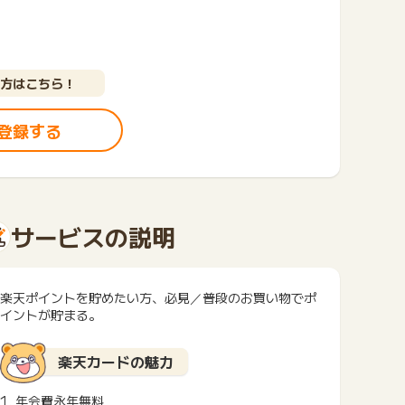
方はこちら！
登録する
サービスの説明
楽天ポイントを貯めたい方、必見／普段のお買い物でポ
イントが貯まる。
楽天カードの魅力
1. 年会費永年無料