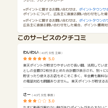
クレカ、クレジットカード
※ポイントに関するお問い合わせは、
ポイントタウンサ
ポイントについて、広告主に直接お問い合わせをした場
※ポイントに関するお問い合わせは、
ポイントタウンの
広告主に直接お問い合わせをした場合、ポイント獲得対
このサービスのクチコミ
わいわい
( 40代 女性 主婦 )
楽天ポイントが貯まりやすいので長い間、活用していま
としの金額が2枚分まとめた合計額が表示され、別々に
貯まったり使えるお店もそこそこ多く、年会費も無料な
の電話対応も問題ありません。 楽天ポイントが貯まる
さー
( 40代 女性 事務 )
たまに動画が見れない時がありポイントがもらえないこ