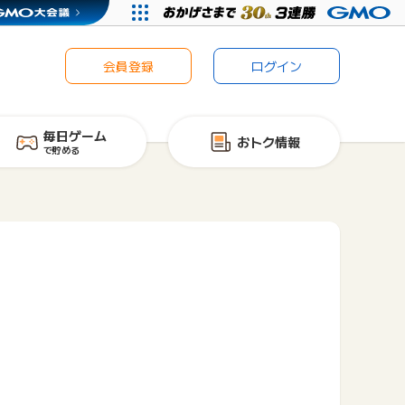
会員登録
ログイン
毎日ゲーム
おトク情報
で貯める