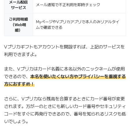
メール配信
メール通知で不正利用を即時チェック
サービス
ご利用明細
MyページやVプリカアプリで本人のみリアルタイ
（Web明
ムで確認できる
細）
Vプリカギフトもアカウントを開設すれば、上記のサービスを
利用できますよ。
また、Vプリカはカード名義に本名以外のニックネームが使用
できるので、
本名を使いたくない方やプライバシーを重視する
方におすすめ！
さらに、Vプリカなら残高を合算するときにカード番号が変更
されます。万が一のときにも新しいカード番号やセキュリティ
コードをすぐに再発行できるので、番号を知られるリスクも低
いでしょう。