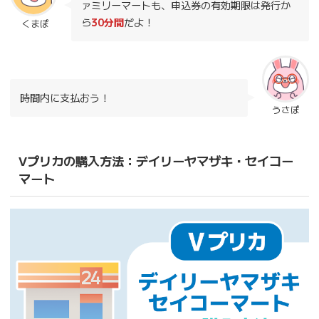
ァミリーマートも、申込券の有効期限は発行か
ら
30分間
だよ！
くまぽ
時間内に支払おう！
うさぽ
Vプリカの購入方法：デイリーヤマザキ・セイコー
マート