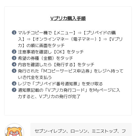
Vプリカ購入手順
マルチコピー機で【メニュー】⇒【プリペイドの購
入】⇒【オンラインマネー（電子マネー）】⇒【Vプリ
カ】の順に画面をタッチ
注意事項を確認し【OK】をタッチ
希望の券種（金額）をタッチ
内容を確認したら【発行する】をタッチ
発行された「Mコピーサービス申込券」をレジへ持って
いき代金を支払う
レジで「プリペイド番号通知票」を受け取る
通知票記載の「Vプリカ発行コード」をMyページに入
力すると、Vプリカの発行が完了
セブン-イレブン、ローソン、ミニストップ、フ