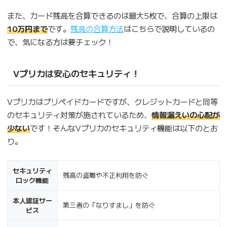
また、カード残高を合算できるのは最大5枚で、合算の上限は
10万円まで
です。
残高の合算方法
はこちらで説明しているの
で、気になる方は要チェック！
Vプリカは安心のセキュリティ！
Vプリカはプリペイドカードですが、クレジットカードと同等
のセキュリティ対策が施されているため、
情報漏えいの心配が
少ない
です！そんなVプリカのセキュリティ機能は以下のとお
り。
セキュリティ
残高の盗難や不正利用を防ぐ
ロック機能
本人認証サー
第三者の「なりすまし」を防ぐ
ビス