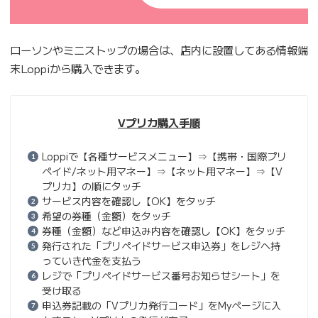
ローソンやミニストップの場合は、店内に設置してある情報端
末Loppiから購入できます。
Vプリカ購入手順
Loppiで【各種サービスメニュー】⇒【携帯・国際プリ
ペイド/ネット用マネー】⇒【ネット用マネー】⇒【V
プリカ】の順にタッチ
サービス内容を確認し【OK】をタッチ
希望の券種（金額）をタッチ
券種（金額）など申込み内容を確認し【OK】をタッチ
発行された「プリペイドサービス申込券」をレジへ持
っていき代金を支払う
レジで「プリペイドサービス番号お知らせシート」を
受け取る
申込券記載の「Vプリカ発行コード」をMyページに入