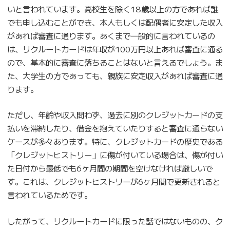
いと言われています。高校生を除く18歳以上の方であれば誰
でも申し込むことができ、本人もしくは配偶者に安定した収入
があれば審査に通ります。あくまで一般的に言われているの
は、リクルートカードは年収が100万円以上あれば審査に通る
ので、基本的に審査に落ちることはないと言えるでしょう。ま
た、大学生の方であっても、親族に安定収入があれば審査に通
ります。
ただし、年齢や収入問わず、過去に別のクレジットカードの支
払いを滞納したり、借金を抱えていたりすると審査に通らない
ケースが多々あります。特に、クレジットカードの歴史である
「クレジットヒストリー」に傷が付いている場合は、傷が付い
た日付から最低でも6ヶ月間の期間を空けなければ厳しいで
す。これは、クレジットヒストリーが6ヶ月間で更新されると
言われているためです。
したがって、リクルートカードに限った話ではないものの、ク