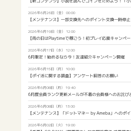
【新コンテンツ】小説を読んでコインをためよう！「小
2026年6月26日（金） 00:00
【メンテナンス】一部交換先へのポイント交換一時停止について（
2026年6月19日（金） 12:00
【雨の日はPlaytimeで稼ごう！初プレイ応援キャンペ
2026年6月17日（水） 12:00
6月限定！始めるなら今！友達紹介キャンぺーン開催
2026年6月15日（月） 10:00
【ポイ活に関する調査】アンケート回答のお願い
2026年6月08日（月） 19:40
6月度会員ランク更新メールが不着の会員様へのお詫び
2026年6月08日（月） 13:00
【メンテナンス】「ドットマネー by Ameba」へのポイ
2026年6月02日（火） 19:00