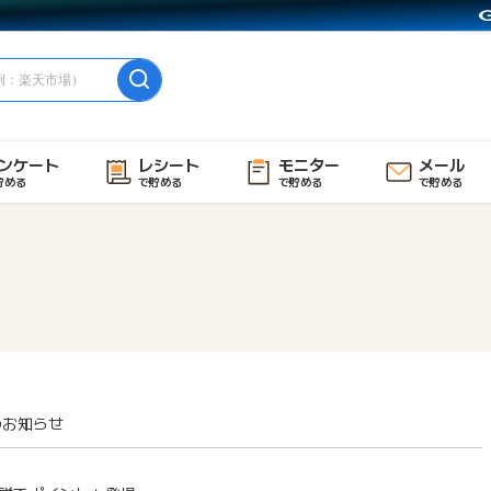
ンケート
レシート
モニター
メール
貯める
で貯める
で貯める
で貯める
のお知らせ