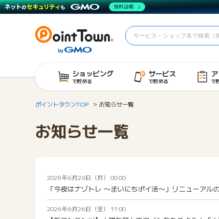
無料診断
ショッピング
サービス
ア
で貯める
で貯める
で
ポイントタウンTOP
お知らせ一覧
お知らせ一覧
2026年6月29日（月） 00:00
「今夜はナゾトレ 〜まいにちポイ活〜」リニューアル
2026年6月26日（金） 11:00