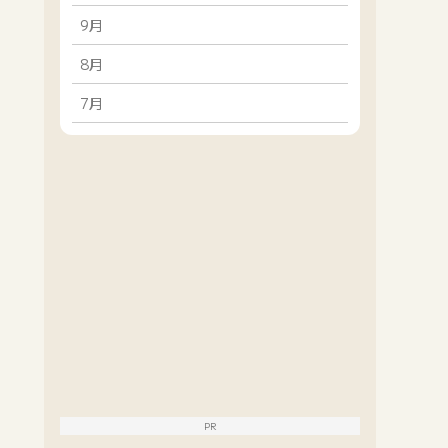
9月
8月
7月
PR