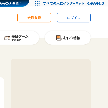
会員登録
ログイン
毎日ゲーム
おトク情報
で貯める