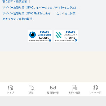
実在証明・盗聴対策
サイバー攻撃対策（GMOサイバーセキュリティ byイエラエ）
サイバー攻撃対策（GMO Flatt Security）
なりすまし対策
セキュリティ事業の軌跡
トップ
探す
毎日貯める
おトク情報
マイページ