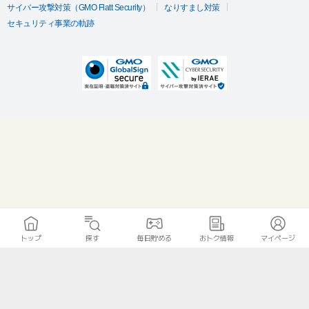
サイバー攻撃対策（GMO Flatt Security）
なりすまし対策
セキュリティ事業の軌跡
トップ
探す
毎日貯める
おトク情報
マイページ