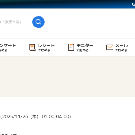
ンケート
レシート
モニター
メール
貯める
で貯める
で貯める
で貯める
/11/26（木） 01:00-04:00）