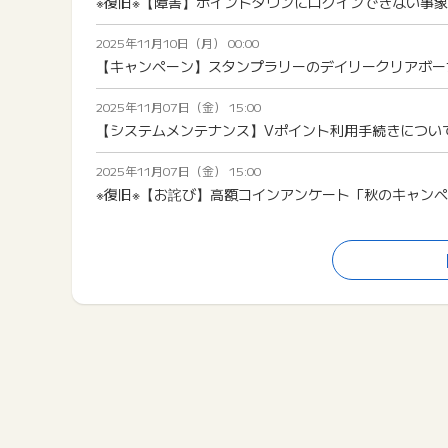
※復旧※【障害】ポイントタウンにログインできない事
2025年11月10日（月） 00:00
【キャンペーン】スタンプラリーのデイリークリアボーナスが
2025年11月07日（金） 15:00
【システムメンテナンス】Vポイント利用手続きについて（202
2025年11月07日（金） 15:00
※復旧※【お詫び】高額コインアンケート「秋のキャン