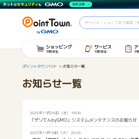
無料診断
ショッピング
サービス
ア
で貯める
で貯める
で
ポイントタウンTOP
お知らせ一覧
お知らせ一覧
2025年11月26日（水） 18:00
「ゲソてんbyGMO」システムメンテナンスのお知らせ（2025
2025年11月18日（火） 20:45