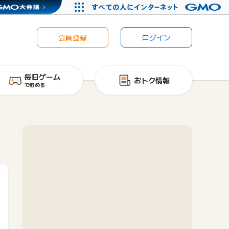
会員登録
ログイン
毎日ゲーム
おトク情報
で貯める