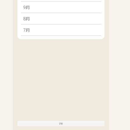
9月
8月
7月
PR