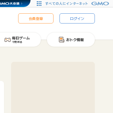
会員登録
ログイン
毎日ゲーム
おトク情報
で貯める