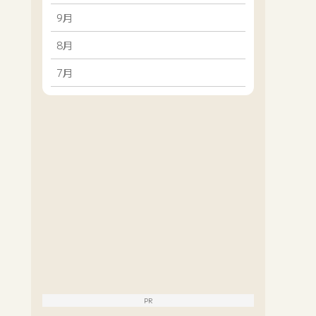
9月
8月
7月
PR