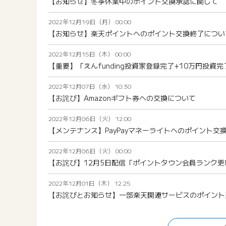
【お知らせ】冬季休業中のポイント交換承認に関して
2022年12月19日（月） 00:00
【お知らせ】楽天ポイントへのポイント交換終了につい
2022年12月15日（木） 00:00
【重要】「えんfunding投資家登録完了+10万円投
2022年12月07日（水） 10:30
【お詫び】Amazonギフト券への交換について
2022年12月06日（火） 12:00
【メンテナンス】PayPayマネーライトへのポイント交換一時停
2022年12月06日（火） 00:00
【お詫び】12月5日配信「ポイントタウン会員ランク
2022年12月01日（木） 12:25
【お詫びとお知らせ】一部楽天関連サービスのポイント