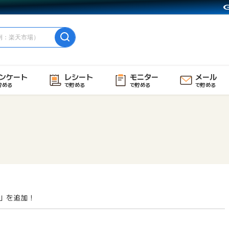
ンケート
レシート
モニター
メール
貯める
で貯める
で貯める
で貯める
」を追加！