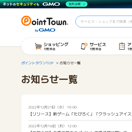
無料診断
ショッピング
サービス
ア
で貯める
で貯める
で
ポイントタウンTOP
お知らせ一覧
お知らせ一覧
2022年12月21日（水） 16:00
【リリース】新ゲーム「たびろく」「クラッシュアイス
2022年12月19日（月） 12:00