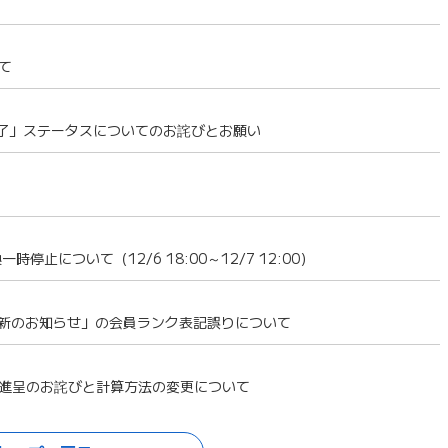
て
資完了」ステータスについてのお詫びとお願い
止について（12/6 18:00～12/7 12:00）
更新のお知らせ」の会員ランク表記誤りについて
進呈のお詫びと計算方法の変更について