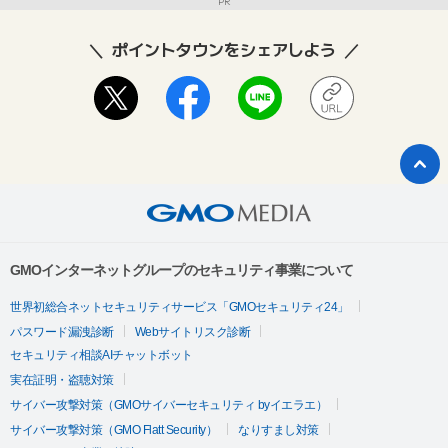
PR
ポイントタウンをシェアしよう
GMOインターネットグループのセキュリティ事業について
世界初総合ネットセキュリティサービス「GMOセキュリティ24」
パスワード漏洩診断
Webサイトリスク診断
セキュリティ相談AIチャットボット
実在証明・盗聴対策
サイバー攻撃対策（GMOサイバーセキュリティ byイエラエ）
サイバー攻撃対策（GMO Flatt Security）
なりすまし対策