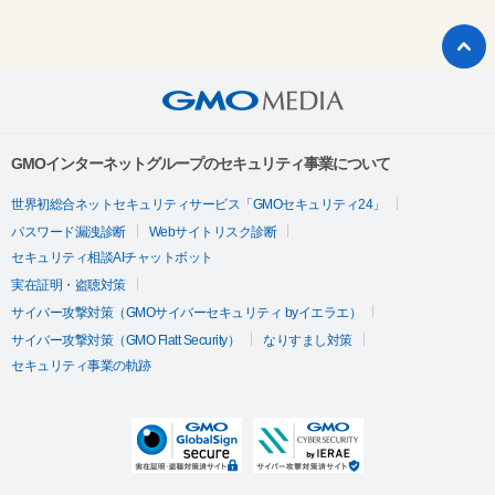
GMOインターネットグループのセキュリティ事業について
世界初総合ネットセキュリティサービス「GMOセキュリティ24」
パスワード漏洩診断
Webサイトリスク診断
セキュリティ相談AIチャットボット
実在証明・盗聴対策
サイバー攻撃対策（GMOサイバーセキュリティ byイエラエ）
サイバー攻撃対策（GMO Flatt Security）
なりすまし対策
セキュリティ事業の軌跡