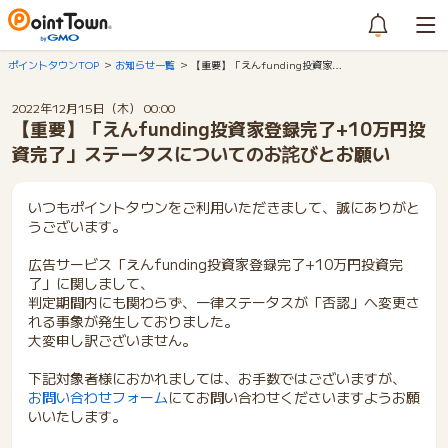
ポイントタウンTOP
お知らせ一覧
【重要】「えんfunding投資家…
2022年12月15日（木） 00:00
【重要】「えんfunding投資家登録完了+10万円投
資完了」ステータスについてのお詫びとお願い
いつもポイントタウンをご利用いただきまして、誠にありがと
うございます。
広告サービス「えんfunding投資家登録完了+10万円投資完
了」に関しまして、
判定期間内にも関わらず、一律ステータスが「否認」へ変更さ
れる事象が発生しておりました。
大変申し訳ございません。
下記対象者様におかれましては、お手数ではございますが、
お問い合わせフォーム
にてお問い合わせくださいますようお願
いいたします。