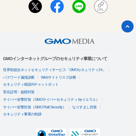
GMOインターネットグループのセキュリティ事業について
世界初総合ネットセキュリティサービス「GMOセキュリティ24」
パスワード漏洩診断
Webサイトリスク診断
セキュリティ相談AIチャットボット
実在証明・盗聴対策
サイバー攻撃対策（GMOサイバーセキュリティ byイエラエ）
サイバー攻撃対策（GMO Flatt Security）
なりすまし対策
セキュリティ事業の軌跡