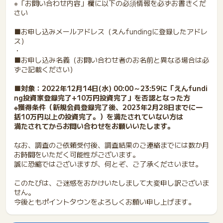
※「お問い合わせ内容」欄に以下の必須情報を必ずお書きくだ
さい
■お申し込みメールアドレス（えんfundingに登録したアドレ
ス）
・
■お申し込み名義（お問い合わせ者のお名前と異なる場合は必
ずご記載ください）
■対象：2022年12月14日(水) 00:00～23:59に「えんfundi
ng投資家登録完了+10万円投資完了」を否認となった方
※獲得条件（新規会員登録完了後、2023年2月28日までに一
括10万円以上の投資完了。）を満たされていない方は
満たされてからお問い合わせをお願いいたします。
なお、調査のご依頼受付後、調査結果のご連絡までには数か月
お時間をいただく可能性がございます。
誠に恐縮ではございますが、何とぞ、ご了承くださいませ。
このたびは、ご迷惑をおかけいたしまして大変申し訳ございま
せん。
今後ともポイントタウンをよろしくお願い申し上げます。