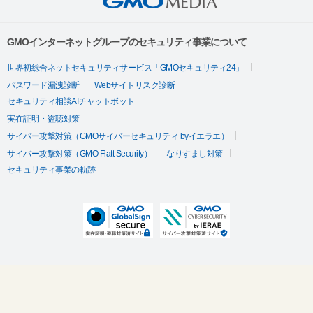
GMOインターネットグループのセキュリティ事業について
世界初総合ネットセキュリティサービス「GMOセキュリティ24」
パスワード漏洩診断
Webサイトリスク診断
セキュリティ相談AIチャットボット
実在証明・盗聴対策
サイバー攻撃対策（GMOサイバーセキュリティ byイエラエ）
サイバー攻撃対策（GMO Flatt Security）
なりすまし対策
セキュリティ事業の軌跡