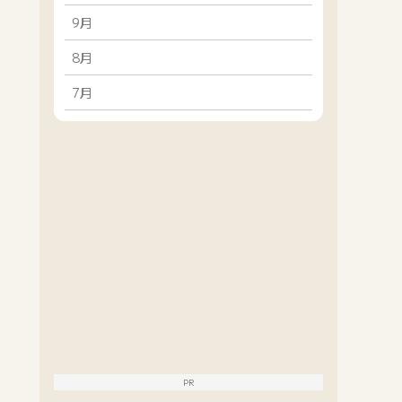
9月
8月
7月
PR