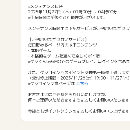
○メンテナンス日時
2025年11月27日（木）01時00分 ～ 04時00分
※作業時間は前後する可能性がございます。
メンテナンス時間中は下記サービスがご利用いただけま
【ご利用いただけないサービス】
毎日貯めるページ内の以下コンテンツ
- 本格ゲーム
- 本格的なゲームを遊んで楽しくポイ活！
※ゲソてんbyGMOでのゲームプレイ、ログインを含め
また、ゲソコインへのポイント交換も一時停止致します
（受付停止期間：2025/11/26(水) 19:00 - 11/27(木)
※ゲソコイン交換ページは
こちら
お客さまにはご迷惑をおかけいたしますが、
何卒ご理解いただきますようよろしくお願いいたします
今後ともポイントタウンをよろしくお願い申し上げます