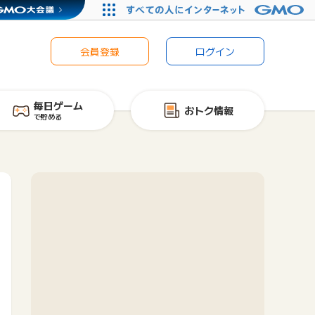
会員登録
ログイン
毎日ゲーム
おトク情報
で貯める