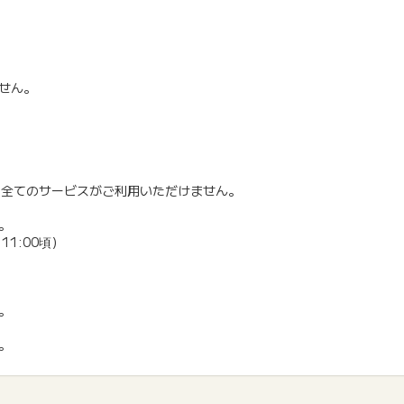
せん。
た全てのサービスがご利用いただけません。
。
 11:00頃）
。
。