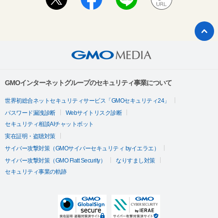
GMOインターネットグループのセキュリティ事業について
世界初総合ネットセキュリティサービス「GMOセキュリティ24」
パスワード漏洩診断
Webサイトリスク診断
セキュリティ相談AIチャットボット
実在証明・盗聴対策
サイバー攻撃対策（GMOサイバーセキュリティ byイエラエ）
サイバー攻撃対策（GMO Flatt Security）
なりすまし対策
セキュリティ事業の軌跡