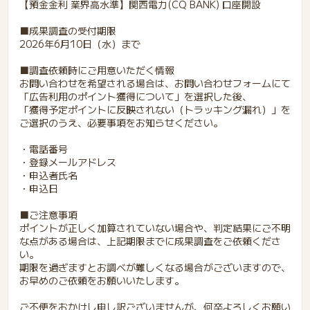
【預金金利 業界高水準】関西電力(CQ BANK) 口座開設
■成果調査の受付期限
2026年6月10日（水）まで
■調査依頼時にご用意いただく情報
お問い合わせを希望される場合は、お問い合わせフォームにて
「広告利用のポイント獲得について」を選択した後、
「獲得予定ポイントに反映されない（トラッキング漏れ）」を
ご選択のうえ、必要事項をお知らせください。
・電話番号
・登録メールアドレス
・申込者氏名
・申込日
■ご注意事項
ポイントが正しく加算されていない場合や、判定結果にご不明
な点がある場合は、上記期限までに成果調査をご依頼くださ
い。
期限を過ぎますとお調べが難しくなる場合がございますので、
お早めのご依頼をお願いいたします。
ご不便をおかけし申し訳ございませんが、何卒よろしくお願い