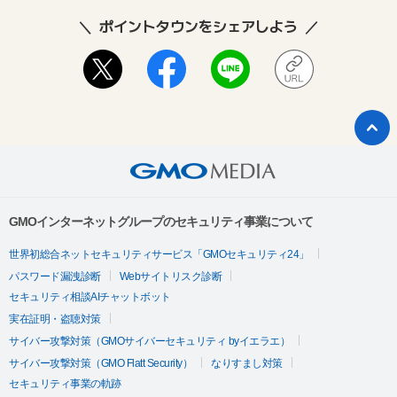
ポイントタウンをシェアしよう
GMOインターネットグループのセキュリティ事業について
世界初総合ネットセキュリティサービス「GMOセキュリティ24」
パスワード漏洩診断
Webサイトリスク診断
セキュリティ相談AIチャットボット
実在証明・盗聴対策
サイバー攻撃対策（GMOサイバーセキュリティ byイエラエ）
サイバー攻撃対策（GMO Flatt Security）
なりすまし対策
セキュリティ事業の軌跡