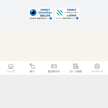
トップ
探す
毎日貯める
おトク情報
マイページ
無料診断