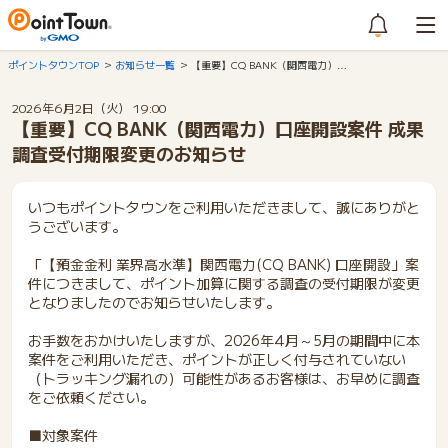
ポイントタウンTOP
お知らせ一覧
【重要】CQ BANK（関西電力）…
2026年6月2日（火） 19:00
【重要】CQ BANK（関西電力）口座開設案件 成果
調査受付期限変更のお知らせ
いつもポイントタウンをご利用いただきまして、誠にありがと
うございます。
「【預金金利 業界高水準】関西電力(CQ BANK) 口座開設」案
件につきまして、ポイント加算に関する調査の受付期限が変更
となりましたのでお知らせいたします。
お手数をおかけいたしますが、2026年4月～5月の期間中に本
案件をご利用いただき、ポイントが正しく付与されていない
（トラッキング漏れの）可能性があるお客様は、お早めに調査
をご依頼ください。
■対象案件