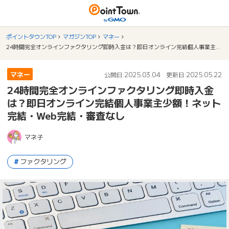
ポイントタウンTOP
マガジンTOP
マネー
24時間完全オンラインファクタリング即時入金は？即日オンライン完結個人事業主少額！ネット完結・Web完結・審査なし
マネー
2025.03.04
2025.05.22
公開日:
更新日:
24時間完全オンラインファクタリング即時入金
は？即日オンライン完結個人事業主少額！ネット
完結・Web完結・審査なし
マネ子
ファクタリング