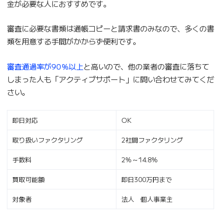
金が必要な人におすすめです。
審査に必要な書類は通帳コピーと請求書のみなので、多くの書
類を用意する手間がかからず便利です。
審査通過率が90％以上
と高いので、他の業者の審査に落ちて
しまった人も「アクティブサポート」に問い合わせてみてくだ
さい。
即日対応
OK
取り扱いファクタリング
2社間ファクタリング
手数料
2%～14.8%
買取可能額
即日300万円まで
対象者
法人 個人事業主