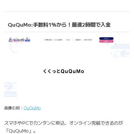
QuQuMo:手数料1％から！最速2時間で入金
画像引用：
QuQuMo
スマホやPCでカンタンに申込、オンライン完結できるのが
「QuQuMo」。