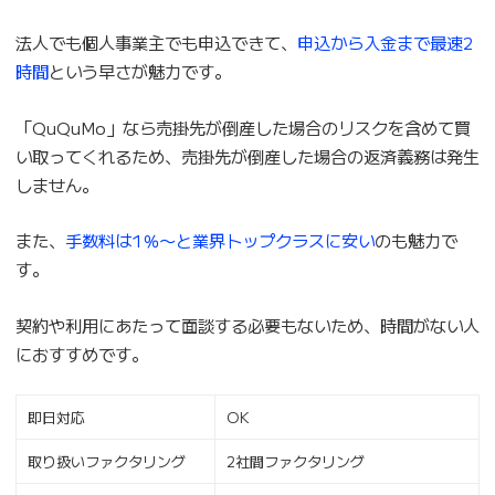
法人でも個人事業主でも申込できて、
申込から入金まで最速2
時間
という早さが魅力です。
「QuQuMo」なら売掛先が倒産した場合のリスクを含めて買
い取ってくれるため、売掛先が倒産した場合の返済義務は発生
しません。
また、
手数料は1％〜と業界トップクラスに安い
のも魅力で
す。
契約や利用にあたって面談する必要もないため、時間がない人
におすすめです。
即日対応
OK
取り扱いファクタリング
2社間ファクタリング