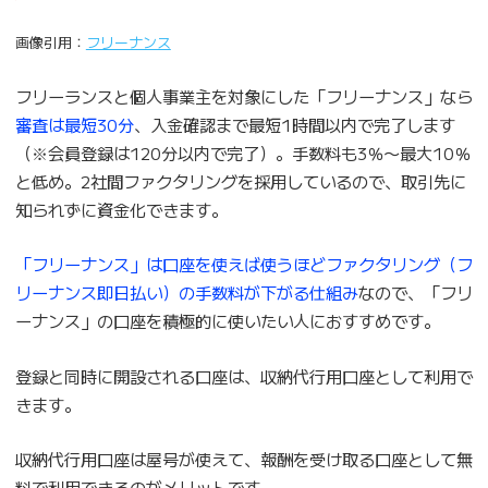
画像引用：
フリーナンス
フリーランスと個人事業主を対象にした「フリーナンス」なら
審査は最短30分
、入金確認まで最短1時間以内で完了します
（※会員登録は120分以内で完了）。手数料も3％〜最大10％
と低め。2社間ファクタリングを採用しているので、取引先に
知られずに資金化できます。
「フリーナンス」は口座を使えば使うほどファクタリング（フ
リーナンス即日払い）の手数料が下がる仕組み
なので、「フリ
ーナンス」の口座を積極的に使いたい人におすすめです。
登録と同時に開設される口座は、収納代行用口座として利用で
きます。
収納代行用口座は屋号が使えて、報酬を受け取る口座として無
料で利用できるのがメリットです。