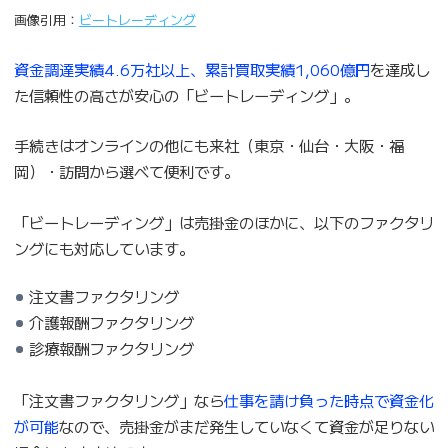
画像引用：
ビートレーディング
資金調達実績4.6万社以上、累計買取実績1,060億円
を達成し
た信頼性の高さが安心の「ビートレーディング」。
手続きはオンラインの他にも来社（東京・仙台・大阪・福
岡）・訪問から選べて便利です。
「ビートレーディング」は売掛金のほかに、以下のファクタリ
ングにも対応しています。
注文書ファクタリング
介護報酬ファクタリング
診療報酬ファクタリング
「注文書ファクタリング」なら
仕事を請け負った時点で資金化
が可能
なので、売掛金がまだ発生していなくて資金が足りない