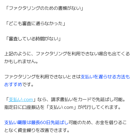
「ファクタリングのための書類がない」
「どこも審査に通らなかった」
「審査している時間がない」
上記のように、ファクタリングを利用できない場合も出てくる
かもしれません。
ファクタリングを利用できないときは
支払いを遅らせる方法も
おすすめ
です。
「
支払い.com
」なら、請求書払いをカードで先延ばし可能。
指定日に口座振込を「支払い.com」が代行してくれます。
支払い期限は最長60日先延ばし
可能のため、お金を借りるこ
となく資金繰りを改善できます。