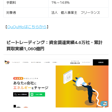
手数料
1%～14.8%
対象者
法人 個人事業主 フリーランス
【
QuQuMoはこちらから
】
ビートレーディング：資金調達実績4.6万社・累計
買取実績1,060億円