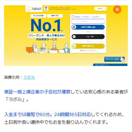
画像引用：
ラボル
東証一部上場企業の子会社が運営
している安心感のある業者が
「ラボル」。
入金までは最短で60分。24時間365日対応
してくれるため、
土日祝や長い連休中でもお金を振り込んでくれます。