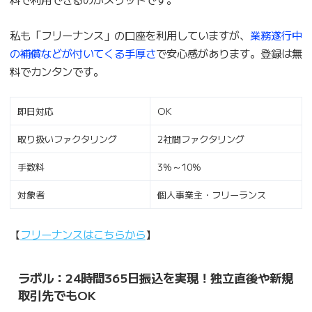
私も「フリーナンス」の口座を利用していますが、
業務遂行中
の補償などが付いてくる手厚さ
で安心感があります。登録は無
料でカンタンです。
即日対応
OK
取り扱いファクタリング
2社間ファクタリング
手数料
3%～10%
対象者
個人事業主・フリーランス
【
フリーナンスはこちらから
】
ラボル：24時間365日振込を実現！独立直後や新規
取引先でもOK