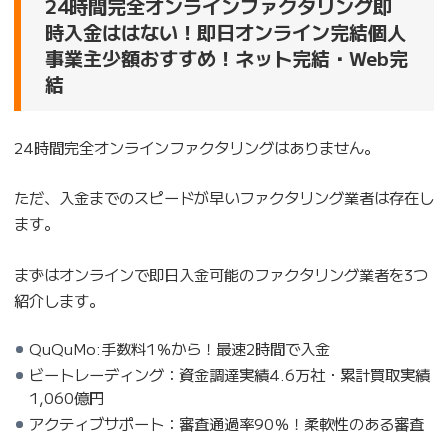
24時間完全オンラインファクタリング即
時入金ははない！即日オンライン完結個人
事業主少額おすすめ！ネット完結・Web完
結
24時間完全オンラインファクタリングはありません。
ただ、入金までのスピードが早いファクタリング業者は存在し
ます。
まずはオンラインで即日入金可能のファクタリング業者を3つ
紹介します。
QuQuMo:手数料1％から！最速2時間で入金
ビートレーディング：資金調達実績4.6万社・累計買取実績
1,060億円
アクティブサポート：審査通過率90％！柔軟性のある審査