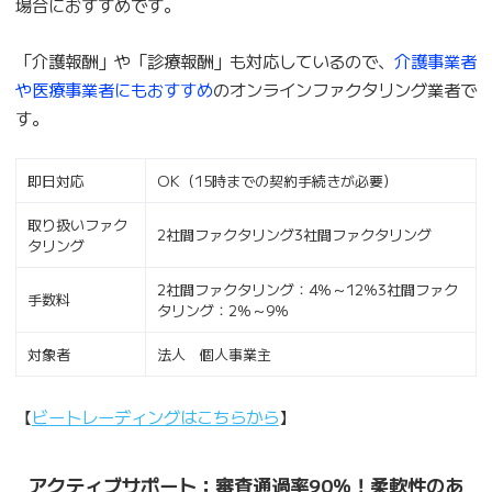
場合におすすめです。
「介護報酬」や「診療報酬」も対応しているので、
介護事業者
や医療事業者にもおすすめ
のオンラインファクタリング業者で
す。
即日対応
OK（15時までの契約手続きが必要）
取り扱いファク
2社間ファクタリング3社間ファクタリング
タリング
2社間ファクタリング：4％～12％3社間ファク
手数料
タリング：2％～9％
対象者
法人 個人事業主
【
ビートレーディングはこちらから
】
アクティブサポート：審査通過率90％！柔軟性のあ