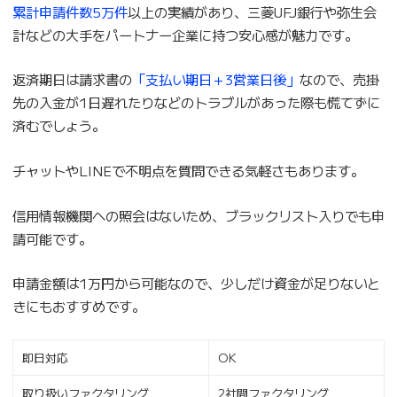
累計申請件数5万件
以上の実績があり、三菱UFJ銀行や弥生会
計などの大手をパートナー企業に持つ安心感が魅力です。
返済期日は請求書の
「支払い期日＋3営業日後」
なので、売掛
先の入金が1日遅れたりなどのトラブルがあった際も慌てずに
済むでしょう。
チャットやLINEで不明点を質問できる気軽さもあります。
信用情報機関への照会はないため、ブラックリスト入りでも申
請可能です。
申請金額は1万円から可能なので、少しだけ資金が足りないと
きにもおすすめです。
即日対応
OK
取り扱いファクタリング
2社間ファクタリング