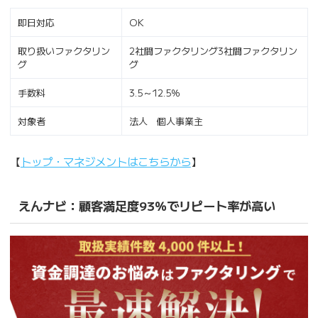
即日対応
OK
取り扱いファクタリン
2社間ファクタリング3社間ファクタリン
グ
グ
手数料
3.5～12.5％
対象者
法人 個人事業主
【
トップ・マネジメントはこちらから
】
えんナビ：顧客満足度93％でリピート率が高い