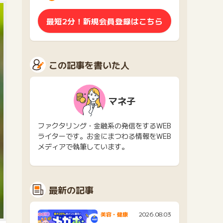
最短2分！新規会員登録はこちら
この記事を書いた人
マネ子
ファクタリング・金融系の発信をするWEB
ライターです。お金にまつわる情報をWEB
メディアで執筆しています。
最新の記事
2026.08.03
美容・健康