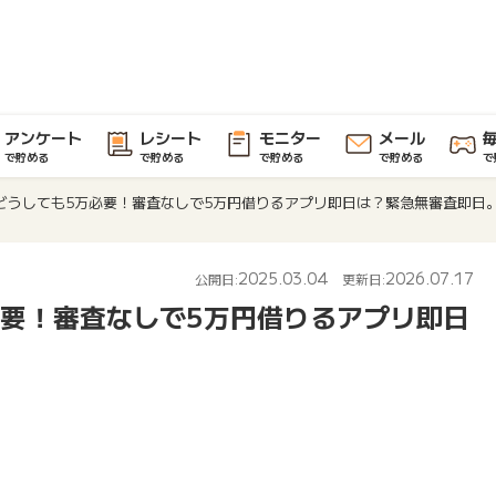
アンケート
レシート
モニター
メール
で貯める
で貯める
で貯める
で貯める
で
どうしても5万必要！審査なしで5万円借りるアプリ即日は？緊急無審査即日
2025.03.04
2026.07.17
公開日:
更新日:
必要！審査なしで5万円借りるアプリ即日