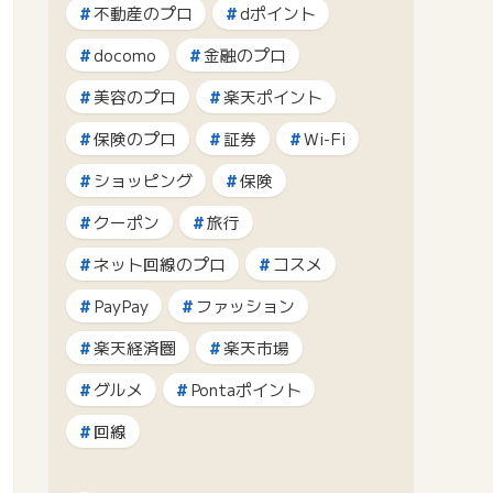
不動産のプロ
dポイント
docomo
金融のプロ
美容のプロ
楽天ポイント
保険のプロ
証券
Wi-Fi
ショッピング
保険
クーポン
旅行
ネット回線のプロ
コスメ
PayPay
ファッション
楽天経済圏
楽天市場
グルメ
Pontaポイント
回線