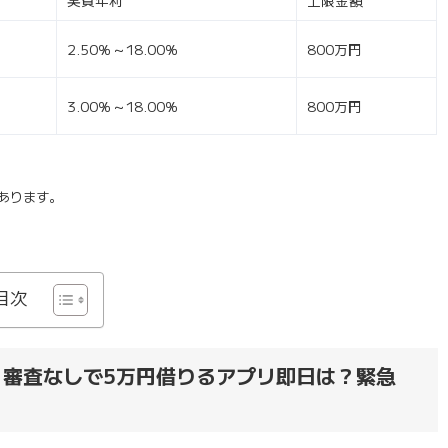
実質年利
上限金額
2.50％～18.00％
800万円
3.00％～18.00％
800万円
あります。
目次
！審査なしで5万円借りるアプリ即日は？緊急