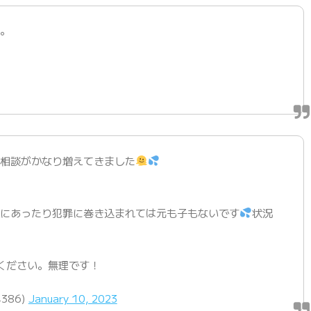
金。
う相談がかなり増えてきました
欺にあったり犯罪に巻き込まれては元も子もないです
状況
ください。無理です！
4386)
January 10, 2023