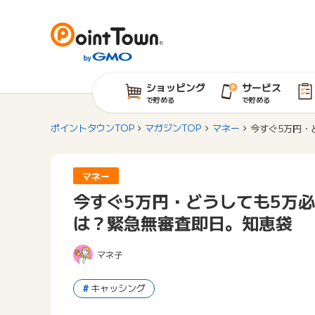
ショッピング
サービス
で貯める
で貯める
ポイントタウンTOP
マガジンTOP
マネー
今すぐ5万円・
マネー
今すぐ5万円・どうしても5万
は？緊急無審査即日。知恵袋
マネ子
キャッシング