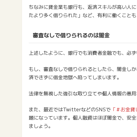
ちなみに貸金業も銀行も、返済スキルが高い人に
たより多く借りられた」など、有利に働くことも
審査なしで借りられるのは闇金
上述したように、銀行でも消費者金融でも、必ず
もし、審査なしで借りられるとしたら、闇金しか
済できずに借金地獄へ陥ってしまいます。
法律を無視した強引な取り立てや個人情報の悪用
また、最近ではTwitterなどのSNSで
「＃お金貸
題になっています。個人融資はほぼ闇金で、安全
ましょう。