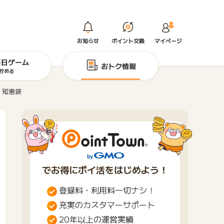
お知らせ
ポイント交換
マイページ
毎日ゲーム
おトク情報
貯める
。知恵袋
でお得にポイ活をはじめよう！
登録料・利用料一切ナシ！
充実のカスタマーサポート
20年以上の運営実績