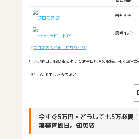
審査時間
最短3分
プロミス
最短15分
SMBCモビット
【
プロミスの詳細はこちらから
】
申込の曜日、時間帯によっては翌日以降の取扱となる場合が
※1：WEB申し込みの場合
今すぐ5万円・どうしても5万必要
無審査即日。知恵袋