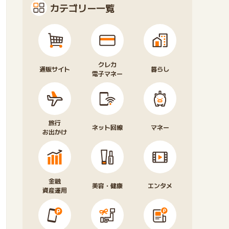
カテゴリー一覧
クレカ
通販サイト
暮らし
電子マネー
旅行
ネット回線
マネー
お出かけ
金融
美容・健康
エンタメ
資産運用