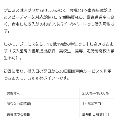
プロミスはアプリから申し込みOK、最短3分で審査結果が出
るスピーディーな対応が魅力。少額融資なら、審査通過率も高
く、安定した収入があればアルバイトやパートでも借入可能で
す。
しかも、プロミスなら、18歳19歳の学生でも申し込みできま
す（収入証明の書類提出必須、高校生、高専、定時制高校の学
生不可）。
初回に限り、借入日の翌日から30日間無利息サービスを利用
できるのも、おすすめポイントです。
実質年利
2.50％～18.00％
借り入れ限度額
1〜800万円
融資までの期間
最短即日融資(※)