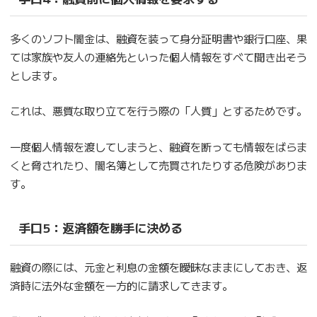
多くのソフト闇金は、融資を装って身分証明書や銀行口座、果
ては家族や友人の連絡先といった個人情報をすべて聞き出そう
とします。
これは、悪質な取り立てを行う際の「人質」とするためです。
一度個人情報を渡してしまうと、融資を断っても情報をばらま
くと脅されたり、闇名簿として売買されたりする危険がありま
す。
手口5：
返済額を勝手に決める
融資の際には、元金と利息の金額を曖昧なままにしておき、返
済時に法外な金額を一方的に請求してきます。