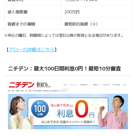
借入限度額
200万円
融資までの期間
最短即日融資（※）
※申込の曜日、時間帯によっては翌日以降の取扱となる場合があります。
【
アローの詳細はこちら
】
ニチデン：最大100日間利息0円！最短10分審査