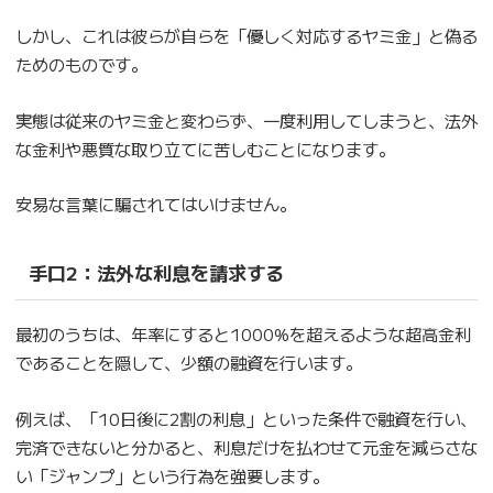
しかし、これは彼らが自らを「優しく対応するヤミ金」と偽る
ためのものです。
実態は従来のヤミ金と変わらず、一度利用してしまうと、法外
な金利や悪質な取り立てに苦しむことになります。
安易な言葉に騙されてはいけません。
手口2：
法外な利息を請求する
最初のうちは、年率にすると1000%を超えるような超高金利
であることを隠して、少額の融資を行います。
例えば、「10日後に2割の利息」といった条件で融資を行い、
完済できないと分かると、利息だけを払わせて元金を減らさな
い「ジャンプ」という行為を強要します。