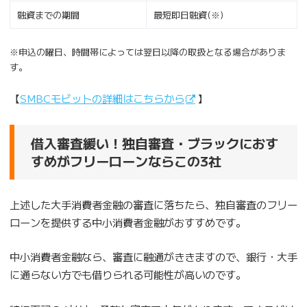
融資までの期間
最短即日融資(※)
※申込の曜日、時間帯によっては翌日以降の取扱となる場合がありま
す。
【
SMBCモビットの詳細はこちらから
】
借入審査緩い！独自審査・ブラックにおす
すめがフリーローンならこの3社
上述した大手消費者金融の審査に落ちたら、独自審査のフリー
ローンを提供する中小消費者金融がおすすめです。
中小消費者金融なら、審査に融通がききますので、銀行・大手
に通らない方でも借りられる可能性が高いのです。