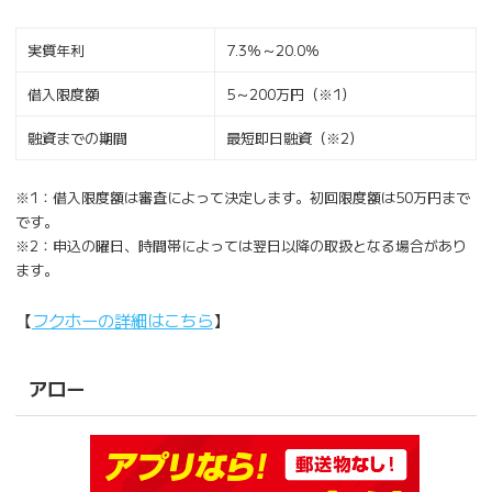
実質年利
7.3％～20.0％
借入限度額
5～200万円（※1）
融資までの期間
最短即日融資（※2）
※1：借入限度額は審査によって決定します。初回限度額は50万円まで
です。
※2：申込の曜日、時間帯によっては翌日以降の取扱となる場合があり
ます。
【
フクホーの詳細はこちら
】
アロー