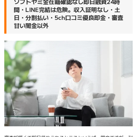
ソフトヤミ金在籍確認なし即日融資24時
間・LINE完結は危険。収入証明なし・土
日・分割払い・5ch口コミ優良即金・審査
甘い闇金以外