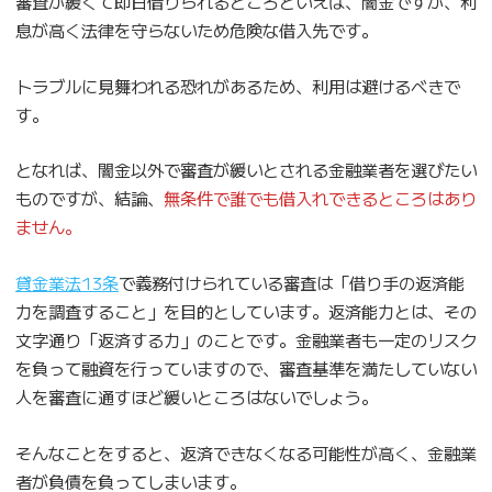
審査が緩くて即日借りられるところといえば、闇金ですが、利
息が高く法律を守らないため危険な借入先です。
トラブルに見舞われる恐れがあるため、利用は避けるべきで
す。
となれば、闇金以外で審査が緩いとされる金融業者を選びたい
ものですが、結論、
無条件で誰でも借入れできるところはあり
ません。
貸金業法13条
で義務付けられている審査は「借り手の返済能
力を調査すること」を目的としています。返済能力とは、その
文字通り「返済する力」のことです。金融業者も一定のリスク
を負って融資を行っていますので、審査基準を満たしていない
人を審査に通すほど緩いところはないでしょう。
そんなことをすると、返済できなくなる可能性が高く、金融業
者が負債を負ってしまいます。