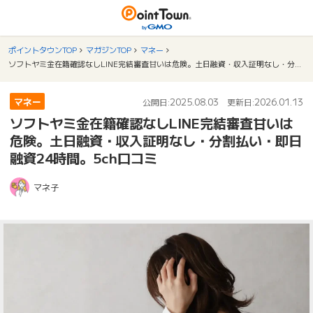
ポイントタウンTOP
マガジンTOP
マネー
ソフトヤミ金在籍確認なしLINE完結審査甘いは危険。土日融資・収入証明なし・分割払い・即日融資24時間。5ch口コミ
マネー
2025.08.03
2026.01.13
公開日:
更新日:
ソフトヤミ金在籍確認なしLINE完結審査甘いは
危険。土日融資・収入証明なし・分割払い・即日
融資24時間。5ch口コミ
マネ子