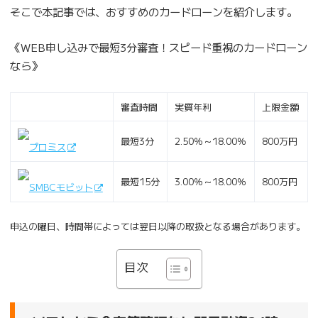
そこで本記事では、おすすめのカードローンを紹介します。
《WEB申し込みで最短3分審査！スピード重視のカードローン
なら》
審査時間
実質年利
上限金額
最短3分
2.50％～18.00％
800万円
プロミス
最短15分
3.00％～18.00％
800万円
SMBCモビット
申込の曜日、時間帯によっては翌日以降の取扱となる場合があります。
目次