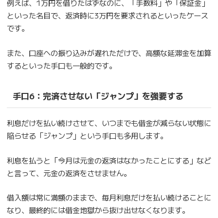
例えば、1万円を借りたはずなのに、「手数料」や「保証金」
といった名目で、返済時に3万円を要求されるといったケース
です。
また、口座への振り込みが遅れただけで、高額な延滞金を加算
するといった手口も一般的です。
手口6：
完済させない「ジャンプ」を強要する
利息だけを払い続けさせて、いつまでも借金が減らない状態に
陥らせる「ジャンプ」という手口も多用します。
利息を払うと「今月は元金の返済はなかったことにする」など
と言って、元金の返済をさせません。
借入額は常に満額のままで、毎月利息だけを払い続けることに
なり、最終的には借金地獄から抜け出せなくなります。