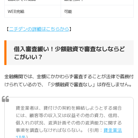
WEB完結
可能
【
ニチデンの詳細はこちらから
】
借入審査緩い！少額融資で審査なしならど
こがいい？
金融機関では、金額にかかわらず審査することが法律で義務付
けられているので、「少額融資で審査なし」は存在しません。
貸金業者は、貸付けの契約を締結しようとする場合
には、顧客等の収入又は収益その他の資力、信用、
借入れの状況、返済計画その他の返済能力に関する
事項を調査しなければならない。（引用：
貸金業法
13条
）