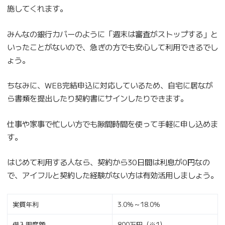
施してくれます。
みんなの銀行カバーのように「週末は審査がストップする」と
いったことがないので、急ぎの方でも安心して利用できるでし
ょう。
ちなみに、WEB完結申込に対応しているため、自宅に居なが
ら書類を提出したり契約書にサインしたりできます。
仕事や家事で忙しい方でも隙間時間を使って手軽に申し込めま
す。
はじめて利用する人なら、契約から30日間は利息が0円なの
で、アイフルと契約した経験がない方は有効活用しましょう。
実質年利
3.0％～18.0％
借入限度額
800万円（※1）