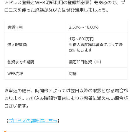
アドレス登録とWEB明細利用の登録が必要）もあるので、プ
ロミスを使った経験がない方はぜひ活用しましょう。
実質年利
2.50％～18.00％
1万〜800万円
借入限度額
※借入限度額は審査によって決
定いたします
融資までの期間
最短即日融資（※）
WEB完結
可能
※申込の曜日、時間帯によっては翌日以降の取扱となる場合が
あります。お申込み時間や審査によりご希望に添えない場合が
ございます。
【
プロミスの詳細はこちら
】