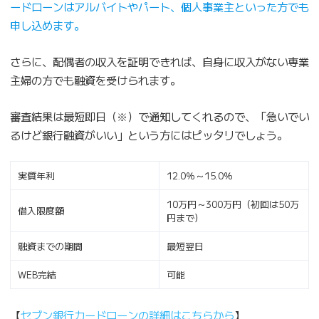
ードローンはアルバイトやパート、個人事業主といった方でも
申し込めます。
さらに、配偶者の収入を証明できれば、自身に収入がない専業
主婦の方でも融資を受けられます。
審査結果は最短即日（※）で通知してくれるので、「急いでい
るけど銀行融資がいい」という方にはピッタリでしょう。
実質年利
12.0％～15.0％
10万円～300万円（初回は50万
借入限度額
円まで）
融資までの期間
最短翌日
WEB完結
可能
【
セブン銀行カードローンの詳細はこちらから
】