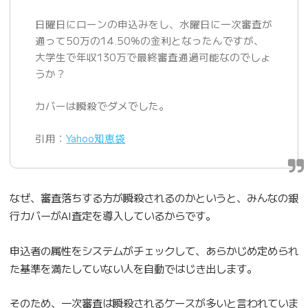
日曜日にローンの申込みをし、水曜日に一次審査が
通って50万の14.50%の金利となったんですが、
大学生で年収130万で最終審査通過可能なのでしょ
うか？
カバーは瞬殺でダメでした。
引用：
Yahoo知恵袋
なぜ、審査落ちする方が瞬殺されるのかというと、みんなの銀
行カバーがAI査定を導入しているからです。
申込者の属性をシステムがチェックして、あらかじめ定められ
た基準を満たしていない人を自動ではじき出します。
そのため、一次審査は瞬殺されるケースが多いと言われていま