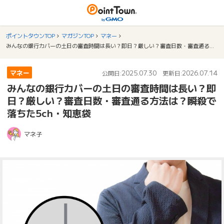
ポイントタウンTOP
マガジンTOP
マネー
みんなの銀行カバーの土日の審査時間は長い？即日？厳しい？審査日数・審査通る方法は？瞬殺で落ちた5ch・知恵袋
マネー
2025.07.30
2026.07.14
公開日:
更新日:
みんなの銀行カバーの土日の審査時間は長い？即
日？厳しい？審査日数・審査通る方法は？瞬殺で
落ちた5ch・知恵袋
マネ子