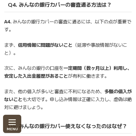
Q4. みんなの銀行カバーの審査通る方法は？
A4.
みんなの銀行カバーの審査に通るには、以下の点が重要で
す。
まず、
信用情報に問題がないこと
（延滞や事故情報がないこ
と）。
次に、みんなの銀行の口座を
一定期間（数ヶ月以上）利用し、
安定した入出金履歴があること
が有利に働きます。
また、他の借入が多いと審査に不利になるため、
多額の借入が
ないこと
も大切です。申し込み情報は正確に入力し、虚偽は絶
対に避けましょう。
Q5. みんなの銀行カバー使えなくなったのはなぜ？