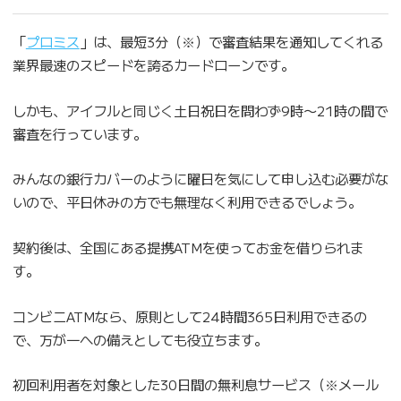
「
プロミス
」は、最短3分（※）で審査結果を通知してくれる
業界最速のスピードを誇るカードローンです。
しかも、アイフルと同じく土日祝日を問わず9時〜21時の間で
審査を行っています。
みんなの銀行カバーのように曜日を気にして申し込む必要がな
いので、平日休みの方でも無理なく利用できるでしょう。
契約後は、全国にある提携ATMを使ってお金を借りられま
す。
コンビニATMなら、原則として24時間365日利用できるの
で、万が一への備えとしても役立ちます。
初回利用者を対象とした30日間の無利息サービス（※メール