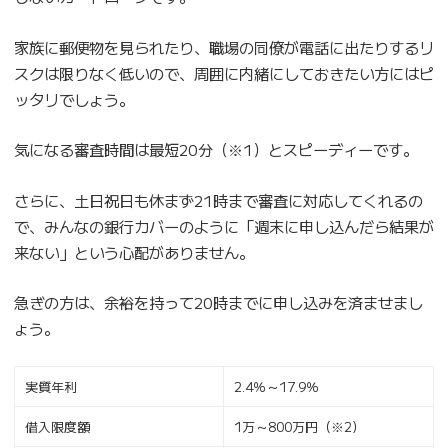
家族に郵便物を見られたり、職場の同僚が電話に出たりするリ
スクは限りなく低いので、周囲に内緒にしておきたい方にはピ
ッタリでしょう。
気になる審査時間は最短20分（※1）とスピーディーです。
さらに、土日祝日も休まず21時まで審査に対応してくれるの
で、みんなの銀行カバーのように「週末に申し込んだら結果が
来ない」という心配がありません。
急ぎの方は、余裕を持って20時までに申し込みを済ませまし
ょう。
実質年利
2.4％～17.9％
借入限度額
1万～800万円（※2）