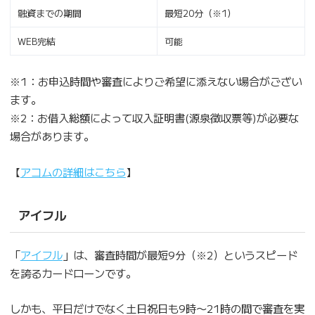
融資までの期間
最短20分（※1）
WEB完結
可能
※1：お申込時間や審査によりご希望に添えない場合がござい
ます。
※2：お借入総額によって収入証明書(源泉徴収票等)が必要な
場合があります。
【
アコムの詳細はこちら
】
アイフル
「
アイフル
」は、審査時間が最短9分（※2）というスピード
を誇るカードローンです。
しかも、平日だけでなく土日祝日も9時〜21時の間で審査を実