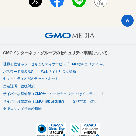
GMOインターネットグループのセキュリティ事業について
世界初総合ネットセキュリティサービス「GMOセキュリティ24」
パスワード漏洩診断
Webサイトリスク診断
セキュリティ相談AIチャットボット
実在証明・盗聴対策
サイバー攻撃対策（GMOサイバーセキュリティ byイエラエ）
サイバー攻撃対策（GMO Flatt Security）
なりすまし対策
セキュリティ事業の軌跡