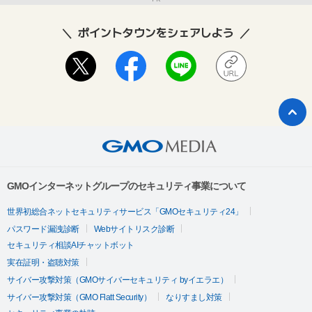
ポイントタウンをシェアしよう
GMOインターネットグループのセキュリティ事業について
世界初総合ネットセキュリティサービス「GMOセキュリティ24」
パスワード漏洩診断
Webサイトリスク診断
セキュリティ相談AIチャットボット
実在証明・盗聴対策
サイバー攻撃対策（GMOサイバーセキュリティ byイエラエ）
サイバー攻撃対策（GMO Flatt Security）
なりすまし対策