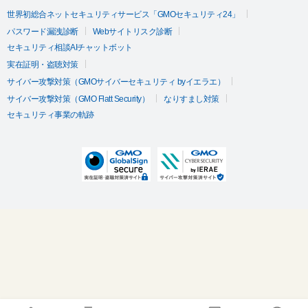
世界初総合ネットセキュリティサービス「GMOセキュリティ24」
パスワード漏洩診断
Webサイトリスク診断
セキュリティ相談AIチャットボット
実在証明・盗聴対策
サイバー攻撃対策（GMOサイバーセキュリティ byイエラエ）
サイバー攻撃対策（GMO Flatt Security）
なりすまし対策
セキュリティ事業の軌跡