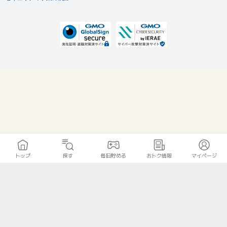
トップ
探す
毎日貯める
おトク情報
マイページ
無料診断