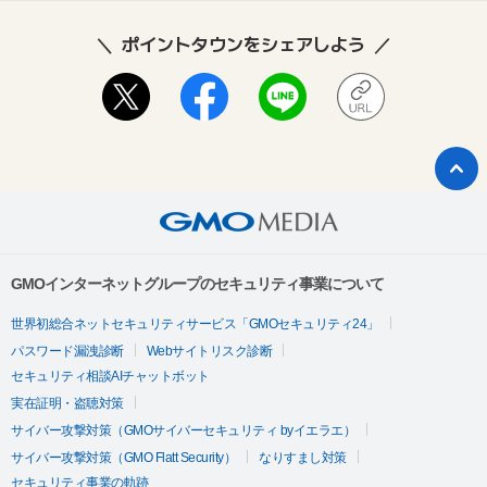
ポイントタウンをシェアしよう
GMOインターネットグループのセキュリティ事業について
世界初総合ネットセキュリティサービス「GMOセキュリティ24」
パスワード漏洩診断
Webサイトリスク診断
セキュリティ相談AIチャットボット
実在証明・盗聴対策
サイバー攻撃対策（GMOサイバーセキュリティ byイエラエ）
サイバー攻撃対策（GMO Flatt Security）
なりすまし対策
セキュリティ事業の軌跡