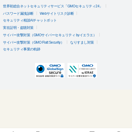
世界初総合ネットセキュリティサービス「GMOセキュリティ24」
パスワード漏洩診断
Webサイトリスク診断
セキュリティ相談AIチャットボット
実在証明・盗聴対策
サイバー攻撃対策（GMOサイバーセキュリティ byイエラエ）
サイバー攻撃対策（GMO Flatt Security）
なりすまし対策
セキュリティ事業の軌跡