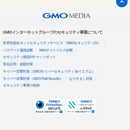
GMOインターネットグループのセキュリティ事業について
世界初総合ネットセキュリティサービス「GMOセキュリティ24」
パスワード漏洩診断
Webサイトリスク診断
セキュリティ相談AIチャットボット
実在証明・盗聴対策
サイバー攻撃対策（GMOサイバーセキュリティ byイエラエ）
サイバー攻撃対策（GMO Flatt Security）
なりすまし対策
セキュリティ事業の軌跡