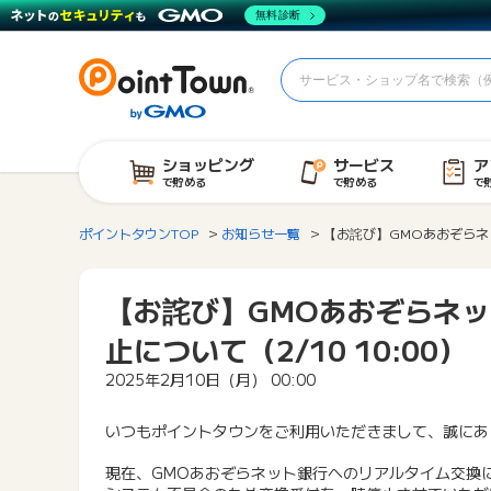
無料診断
ショッピング
サービス
ア
で貯める
で貯める
で
ポイントタウンTOP
お知らせ一覧
【お詫び】GMOあおぞらネッ
【お詫び】GMOあおぞらネ
止について（2/10 10:00）
2025年2月10日（月） 00:00
いつもポイントタウンをご利用いただきまして、誠にあ
現在、GMOあおぞらネット銀行へのリアルタイム交換