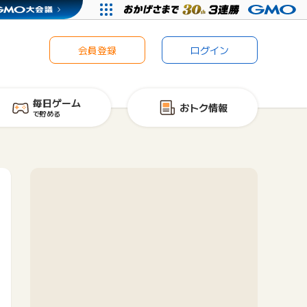
会員登録
ログイン
毎日ゲーム
おトク情報
で貯める