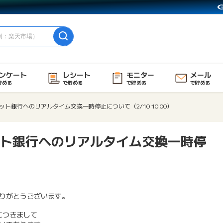
ンケート
レシート
モニター
メール
貯める
で貯める
で貯める
で貯める
ト銀行へのリアルタイム交換一時停止について（2/10 10:00）
ット銀行へのリアルタイム交換一時停
りがとうございます。
につきまして