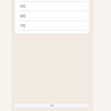
9月
8月
7月
PR