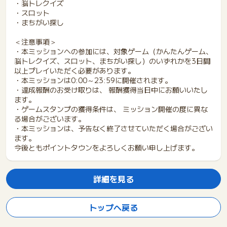
・脳トレクイズ
・スロット
・まちがい探し
＜注意事項＞
・本ミッションへの参加には、対象ゲーム（かんたんゲーム、
脳トレクイズ、スロット、まちがい探し）のいずれかを3日間
以上プレイいただく必要があります。
・本ミッションは0:00～23:59に開催されます。
・達成報酬のお受け取りは、 報酬獲得当日中にお願いいたし
ます。
・ゲームスタンプの獲得条件は、 ミッション開催の度に異な
る場合がございます。
・本ミッションは、予告なく終了させていただく場合がござい
ます。
今後ともポイントタウンをよろしくお願い申し上げます。
詳細を見る
トップへ戻る