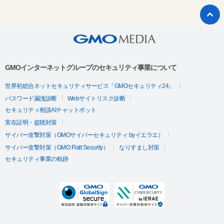
GMOインターネットグループのセキュリティ事業について
世界初総合ネットセキュリティサービス「GMOセキュリティ24」
パスワード漏洩診断
Webサイトリスク診断
セキュリティ相談AIチャットボット
実在証明・盗聴対策
サイバー攻撃対策（GMOサイバーセキュリティ byイエラエ）
サイバー攻撃対策（GMO Flatt Security）
なりすまし対策
セキュリティ事業の軌跡