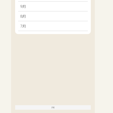
9月
8月
7月
PR