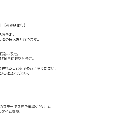
】【みずほ銀行】
振込み予定。
日以降の振込みとなります。
に振込み予定。
年1月6日に振込み予定。
り遅れることを予めご了承ください。
りご確認ください。
。
のステータスをご確認ください。
ルタイム交換、