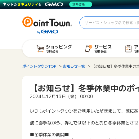
無料診断
ショッピング
サービス
ア
で貯める
で貯める
で
ポイントタウンTOP
お知らせ一覧
【お知らせ】冬季休業中の
【お知らせ】冬季休業中のポ
2024年12月13日（金） 00:00
いつもポイントタウンをご利用いただきまして、誠にあ
誠に勝手ながら、弊社では以下のとおり冬季休業とさせ
■冬季休業の期間■