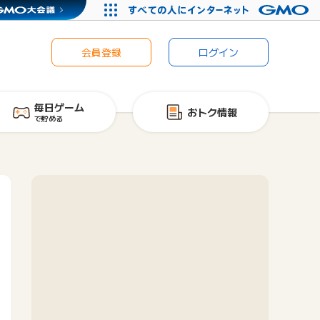
会員登録
ログイン
毎日ゲーム
おトク情報
で貯める