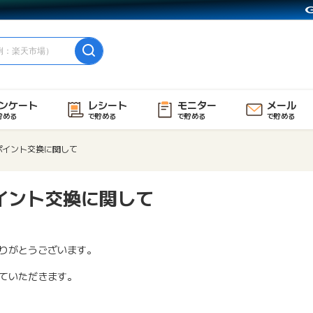
ンケート
レシート
モニター
メール
貯める
で貯める
で貯める
で貯める
ポイント交換に関して
イント交換に関して
りがとうございます。
ていただきます。