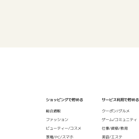
ショッピングで貯める
サービス利用で貯める
総合通販
クーポン/グルメ
ファッション
ゲーム/コミュニティ
ビューティー/コスメ
仕事/資格/教育
家電/PC/スマホ
美容/エステ