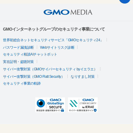
GMOインターネットグループのセキュリティ事業について
世界初総合ネットセキュリティサービス「GMOセキュリティ24」
パスワード漏洩診断
Webサイトリスク診断
セキュリティ相談AIチャットボット
実在証明・盗聴対策
サイバー攻撃対策（GMOサイバーセキュリティ byイエラエ）
サイバー攻撃対策（GMO Flatt Security）
なりすまし対策
セキュリティ事業の軌跡