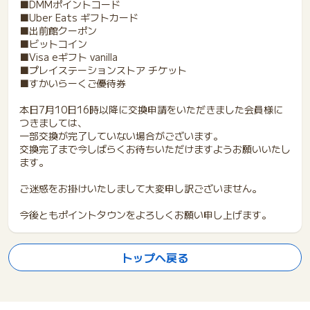
■DMMポイントコード
■Uber Eats ギフトカード
■出前館クーポン
■ビットコイン
■Visa eギフト vanilla
■プレイステーションストア チケット
■すかいらーくご優待券
本日7月10日16時以降に交換申請をいただきました会員様に
つきましては、
一部交換が完了していない場合がございます。
交換完了まで今しばらくお待ちいただけますようお願いいたし
ます。
ご迷惑をお掛けいたしまして大変申し訳ございません。
今後ともポイントタウンをよろしくお願い申し上げます。
トップへ戻る