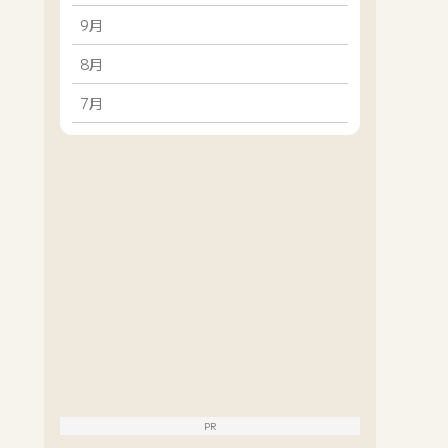
9月
8月
7月
PR