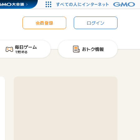
会員登録
ログイン
毎日ゲーム
おトク情報
で貯める