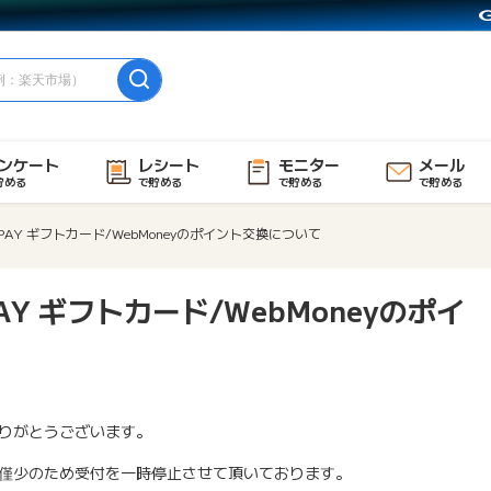
ンケート
レシート
モニター
メール
貯める
で貯める
で貯める
で貯める
PAY ギフトカード/WebMoneyのポイント交換について
AY ギフトカード/WebMoneyのポイ
りがとうございます。
僅少のため受付を一時停止させて頂いております。