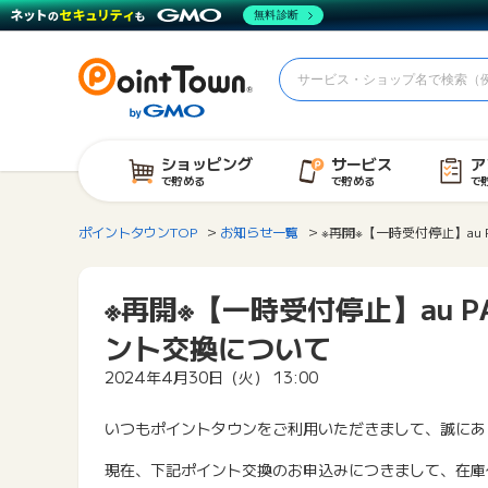
無料診断
ショッピング
サービス
ア
で貯める
で貯める
で
ポイントタウンTOP
お知らせ一覧
※再開※【一時受付停止】au 
※再開※【一時受付停止】au P
ント交換について
2024年4月30日（火） 13:00
いつもポイントタウンをご利用いただきまして、誠にあ
現在、下記ポイント交換のお申込みにつきまして、在庫