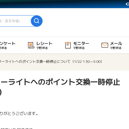
ンケート
レシート
モニター
メール
貯める
で貯める
で貯める
で貯める
ネーライトへのポイント交換一時停止について（1/22 1:30～5:00）
マネーライトへのポイント交換一時停止
0）
りがとうございます。