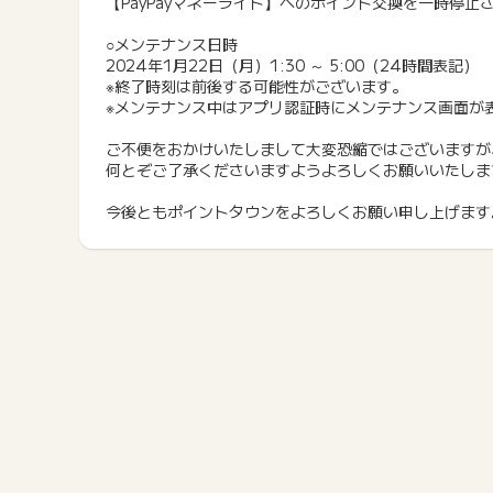
【PayPayマネーライト】へのポイント交換を一時停止
○メンテナンス日時
2024年1月22日（月）1:30 ～ 5:00（24時間表記）
※終了時刻は前後する可能性がございます。
※メンテナンス中はアプリ認証時にメンテナンス画面が
ご不便をおかけいたしまして大変恐縮ではございますが
何とぞご了承くださいますようよろしくお願いいたしま
今後ともポイントタウンをよろしくお願い申し上げます