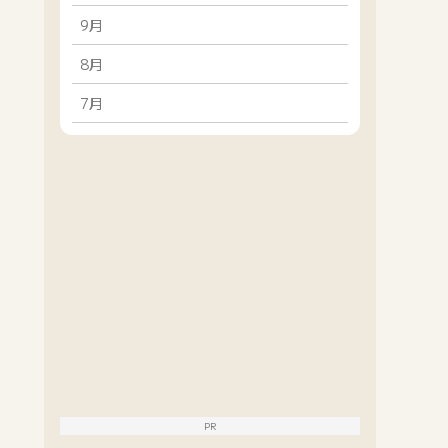
9月
8月
7月
PR