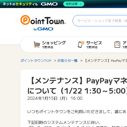
無料診断
ショッピング
サービス
ア
で貯める
で貯める
で
ポイントタウンTOP
お知らせ一覧
【メンテナンス】PayPayマ
【メンテナンス】PayPay
について（1/22 1:30～5:0
2024年1月15日（月） 16:00
いつもポイントタウンをご利用いただきまして、誠にあ
下記日時のシステムメンテナンスに伴い、