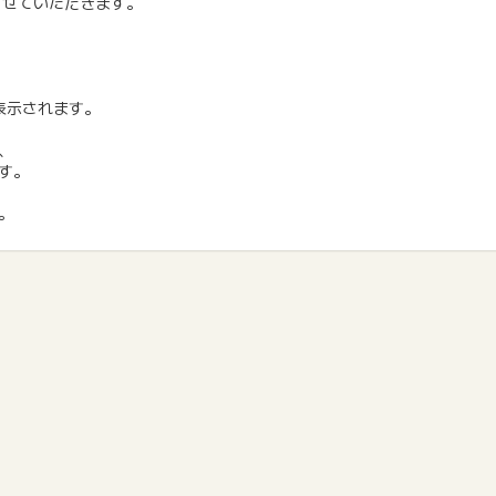
させていただきます。
表示されます。
、
す。
。