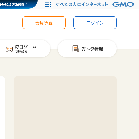
会員登録
ログイン
毎日ゲーム
おトク情報
で貯める