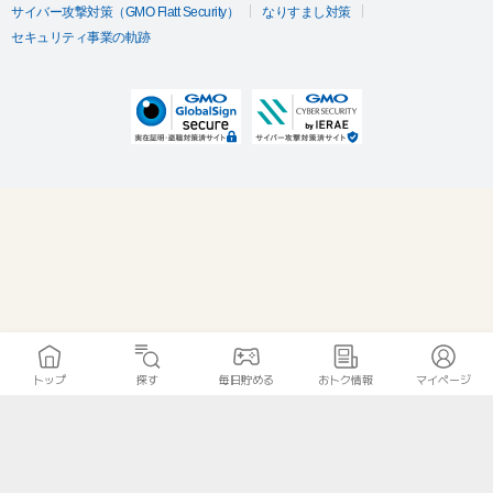
サイバー攻撃対策（GMO Flatt Security）
なりすまし対策
セキュリティ事業の軌跡
トップ
探す
毎日貯める
おトク情報
マイページ