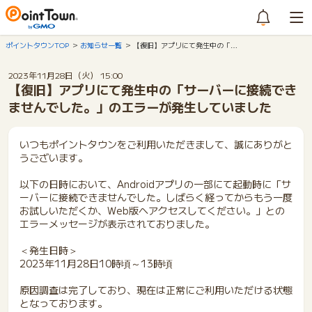
ポイントタウンTOP
お知らせ一覧
【復旧】アプリにて発生中の「…
2023年11月28日（火） 15:00
【復旧】アプリにて発生中の「サーバーに接続でき
ませんでした。」のエラーが発生していました
いつもポイントタウンをご利用いただきまして、誠にありがと
うございます。
以下の日時において、Androidアプリの一部にて起動時に「サ
ーバーに接続できませんでした。しばらく経ってからもう一度
お試しいただくか、Web版へアクセスしてください。」との
エラーメッセージが表示されておりました。
＜発生日時＞
2023年11月28日10時頃～13時頃
原因調査は完了しており、現在は正常にご利用いただける状態
となっております。