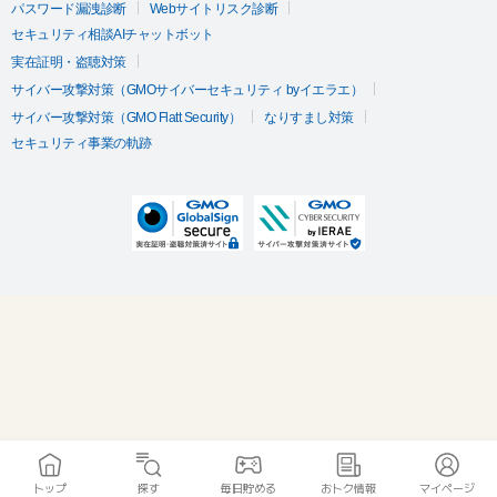
パスワード漏洩診断
Webサイトリスク診断
セキュリティ相談AIチャットボット
実在証明・盗聴対策
サイバー攻撃対策（GMOサイバーセキュリティ byイエラエ）
サイバー攻撃対策（GMO Flatt Security）
なりすまし対策
セキュリティ事業の軌跡
トップ
探す
毎日貯める
おトク情報
マイページ