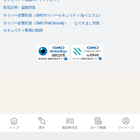
実在証明・盗聴対策
サイバー攻撃対策（GMOサイバーセキュリティ byイエラエ）
サイバー攻撃対策（GMO Flatt Security）
なりすまし対策
セキュリティ事業の軌跡
トップ
探す
毎日貯める
おトク情報
マイページ