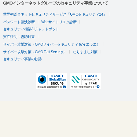
GMOインターネットグループのセキュリティ事業について
世界初総合ネットセキュリティサービス「GMOセキュリティ24」
パスワード漏洩診断
Webサイトリスク診断
セキュリティ相談AIチャットボット
実在証明・盗聴対策
サイバー攻撃対策（GMOサイバーセキュリティ byイエラエ）
サイバー攻撃対策（GMO Flatt Security）
なりすまし対策
セキュリティ事業の軌跡