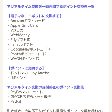
▼リアルタイム交換を一時再開するポイント交換先一覧
【電子マネー・ギフトに交換する】
・Amazonギフトカード
・Apple Gift Card
・Vプリカ
・WebMoney
・EdyギフトID
・nanacoギフト
・GooglePlayギフトコード
・Pontaポイント コード
・WAONポイントID
【ポイントに交換する】
・ドットマネー by Ameba
・dポイント
▼リアルタイム交換の受付停止のポイント交換先
・PayPayマネーライト
・GMOあおぞらネット銀行
・PayPal
引き続き、今後不正なポイント獲得やポイント交換を行われて