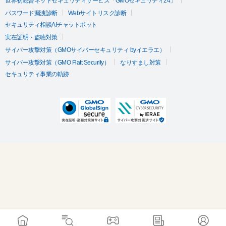
世界初総合ネットセキュリティサービス「GMOセキュリティ24」
パスワード漏洩診断
Webサイトリスク診断
セキュリティ相談AIチャットボット
実在証明・盗聴対策
サイバー攻撃対策（GMOサイバーセキュリティ byイエラエ）
サイバー攻撃対策（GMO Flatt Security）
なりすまし対策
セキュリティ事業の軌跡