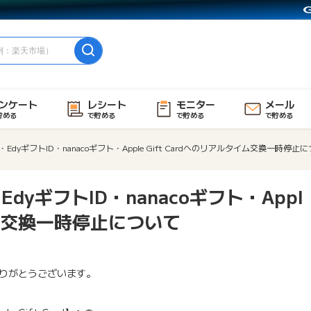
ンケート
レシート
モニター
メール
貯める
で貯める
で貯める
で貯める
dyギフトID・nanacoギフト・Apple Gift Cardへのリアルタイム交換一時停止
yギフトID・nanacoギフト・Appl
タイム交換一時停止について
りがとうございます。