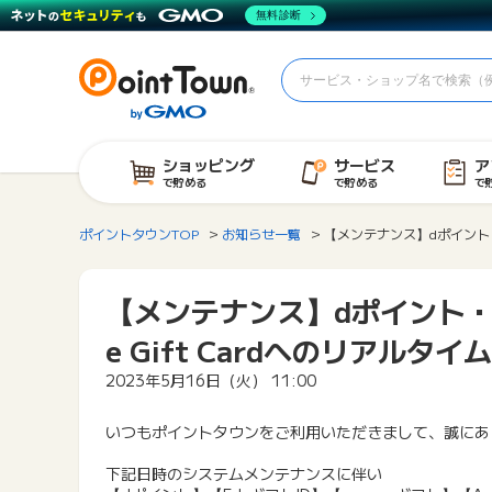
無料診断
ショッピング
サービス
ア
で貯める
で貯める
で
ポイントタウンTOP
お知らせ一覧
【メンテナンス】dポイント・E
【メンテナンス】dポイント・Ed
e Gift Cardへのリアル
2023年5月16日（火） 11:00
いつもポイントタウンをご利用いただきまして、誠にあ
下記日時のシステムメンテナンスに伴い