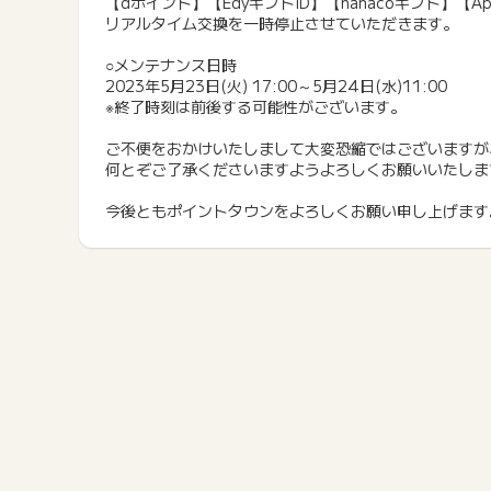
【dポイント】【EdyギフトID】【nanacoギフト】【Appl
リアルタイム交換を一時停止させていただきます。
○メンテナンス日時
2023年5月23日(火) 17:00～5月24日(水)11:00
※終了時刻は前後する可能性がございます。
ご不便をおかけいたしまして大変恐縮ではございますが
何とぞご了承くださいますようよろしくお願いいたしま
今後ともポイントタウンをよろしくお願い申し上げます