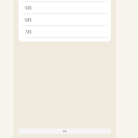
9月
8月
7月
PR