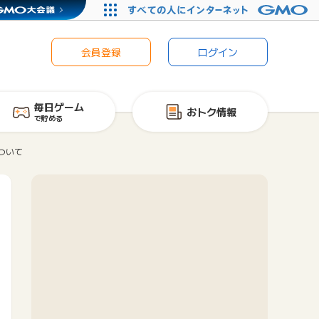
会員登録
ログイン
毎日ゲーム
おトク情報
で貯める
について