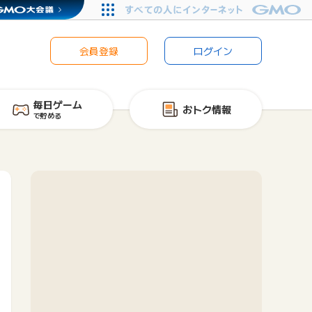
会員登録
ログイン
毎日ゲーム
おトク情報
で貯める