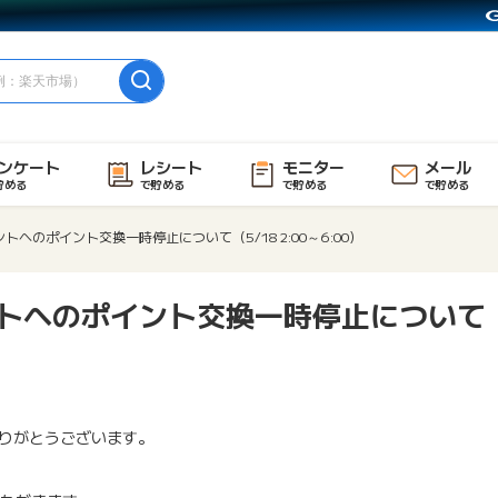
ンケート
レシート
モニター
メール
貯める
で貯める
で貯める
で貯める
トへのポイント交換一時停止について（5/18 2:00～6:00）
ントへのポイント交換一時停止について
りがとうございます。