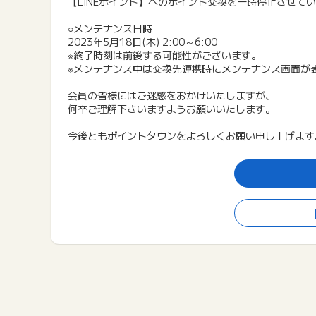
【LINEポイント】へのポイント交換を一時停止させて
○メンテナンス日時
2023年5月18日(木) 2:00～6:00
※終了時刻は前後する可能性がございます。
※メンテナンス中は交換先連携時にメンテナンス画面が
会員の皆様にはご迷惑をおかけいたしますが、
何卒ご理解下さいますようお願いいたします。
今後ともポイントタウンをよろしくお願い申し上げます