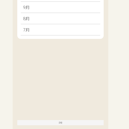
9月
8月
7月
PR