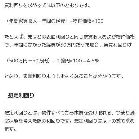
質利回りを求める式は以下のとおりです。
（年間家賃収入－年間の経費）÷物件価格×100
たとえば、先ほどの表面利回りと同じ家賃収入および物件価格
で、年間にかかった経費が50万円だった場合、実質利回りは
（500万円－50万円）÷１億円×100＝4.5％
となり、表面利回りよりも少なくなることが分かります。
想定利回り
想定利回りとは、物件すべてから家賃を受け取れる、つまり満
室状態を考えた際の利回りです。想定利回りは以下の式で求め
ます。