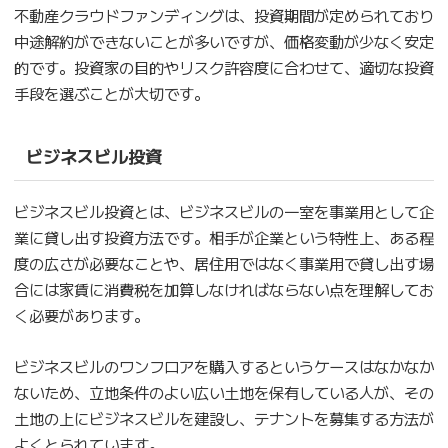
不動産クラウドファンディングは、投資期間が定められており
中途解約ができないことが多いですが、価格変動が少なく安定
的です。投資家の目的やリスク許容度に合わせて、適切な投資
手段を選ぶことが大切です。
ビジネスビル投資
ビジネスビル投資とは、ビジネスビルの一室を事業用として企
業に貸し出す投資方法です。相手が企業という特性上、ある程
度の広さが必要なことや、居住用ではなく事業用で貸し出す場
合には家賃に消費税を加算しなければならない点を理解してお
く必要があります。
ビジネスビルのワンフロアを購入するというケースはなかなか
ないため、立地条件のよい広い土地を保有している人が、その
土地の上にビジネスビルを建設し、テナントを募集する方法が
よくとられています。