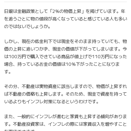
日銀は金融政策として「2％の物価上昇」を掲げています。年
を追うごとに物の値段が高くなっていると感じている人も多い
のではないでしょうか。
しかし、現在の低金利下では現金をそのまま持っていても、物
価の上昇に追いつかず、現金の価値が下がってしまいます。今
は100万円で購入できている商品が値上げで110万円になった
場合、持っているお金の価値は10％下がったことになりま
す。
その分、不動産は実物資産に該当しますので、物価が上昇すれ
ば不動産の価格も上昇します。そのため、現金で資産を持って
いるよりもインフレ対策になるというわけです。
また、一般的にインフレが進むと家賃も上昇する傾向がありま
す。不動産投資家は、インフレの際には家賃収入を増やすこと