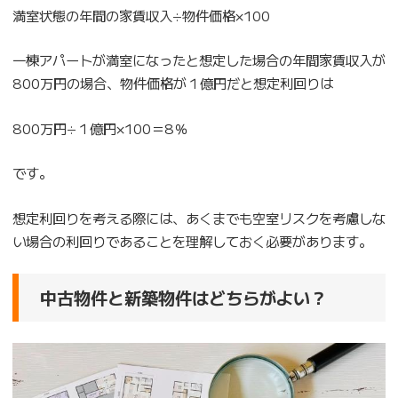
満室状態の年間の家賃収入÷物件価格×100
一棟アパートが満室になったと想定した場合の年間家賃収入が
800万円の場合、物件価格が１億円だと想定利回りは
800万円÷１億円×100＝8％
です。
想定利回りを考える際には、あくまでも空室リスクを考慮しな
い場合の利回りであることを理解しておく必要があります。
中古物件と新築物件はどちらがよい？