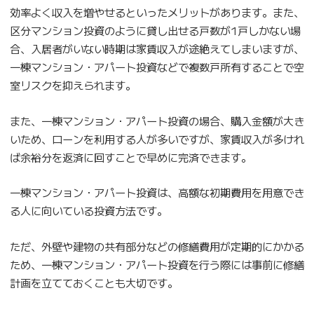
効率よく収入を増やせるといったメリットがあります。また、
区分マンション投資のように貸し出せる戸数が1戸しかない場
合、入居者がいない時期は家賃収入が途絶えてしまいますが、
一棟マンション・アパート投資などで複数戸所有することで空
室リスクを抑えられます。
また、一棟マンション・アパート投資の場合、購入金額が大き
いため、ローンを利用する人が多いですが、家賃収入が多けれ
ば余裕分を返済に回すことで早めに完済できます。
一棟マンション・アパート投資は、高額な初期費用を用意でき
る人に向いている投資方法です。
ただ、外壁や建物の共有部分などの修繕費用が定期的にかかる
ため、一棟マンション・アパート投資を行う際には事前に修繕
計画を立てておくことも大切です。