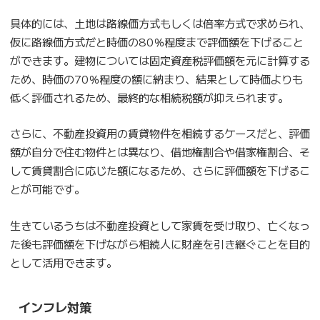
具体的には、土地は路線価方式もしくは倍率方式で求められ、
仮に路線価方式だと時価の80％程度まで評価額を下げること
ができます。建物については固定資産税評価額を元に計算する
ため、時価の70％程度の額に納まり、結果として時価よりも
低く評価されるため、最終的な相続税額が抑えられます。
さらに、不動産投資用の賃貸物件を相続するケースだと、評価
額が自分で住む物件とは異なり、借地権割合や借家権割合、そ
して賃貸割合に応じた額になるため、さらに評価額を下げるこ
とが可能です。
生きているうちは不動産投資として家賃を受け取り、亡くなっ
た後も評価額を下げながら相続人に財産を引き継ぐことを目的
として活用できます。
インフレ対策