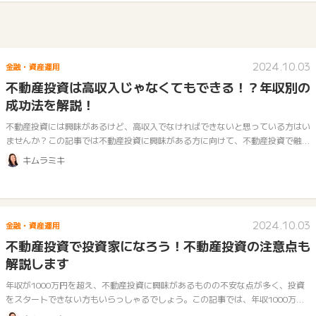
2024.10.03
金融・資産運用
不動産投資は高収入じゃなくてもできる！？年収別の
成功法を解説！
不動産投資には興味があるけど、高収入でなければできないと思っている方はい
ませんか？この記事では不動産投資に興味がある方に向けて、不動産投資で融資
を受ける際にどのようなポイントを審査されるのか、そして年収別におすすめの
キムラミキ
不動…
2024.10.03
金融・資産運用
不動産投資で投資家になろう！不動産投資の注意点も
解説します
年収が1000万円を超え、不動産投資に興味があるものの不安な点が多く、投資
をスタートできない方もいらっしゃるでしょう。この記事では、年収1000万円
かつ不動産投資を検討している方に向けて、おすすめの不動産投資の方法や注