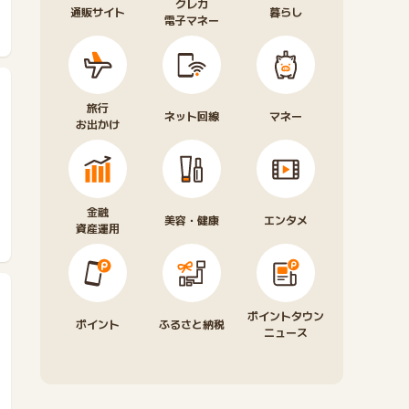
クレカ
通販サイト
暮らし
電子マネー
旅行
ネット回線
マネー
お出かけ
金融
美容・健康
エンタメ
資産運用
ポイントタウン
ポイント
ふるさと納税
ニュース