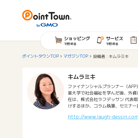
ショッピング
サービス
で貯める
で貯める
ポイントタウンTOP
マガジンTOP
投稿者 : キムラミキ
キムラミキ
ファイナンシャルプランナー（AF
業大学で社会福祉を学んだ後、外資
在は、株式会社ラフデッサン 代表
けするほか、コラム執筆、セミナー
http://www.laugh-dessin.co