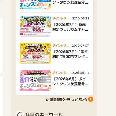
ントタウン友達紹介キ
ャンペーンおすすめ広
告紹介
2026.07.21
ポイントタウ
ンニュース
【2026年7月】新規
限定ウェルカムキャン
ペーン
2026.07.07
ポイントタウ
ンニュース
【2026年7月】1案件
利用で500円プレゼン
トキャンペーン
2026.06.19
ポイントタウ
ンニュース
【2026年6月】ポイ
ントタウン友達紹介キ
ャンペーンおすすめ広
告紹介
新着記事をもっと見る
注目のキーワード