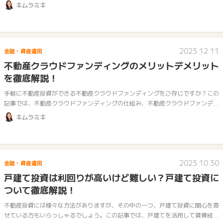
動産投資初心者が気を付けるべきポイントやおすすめの不動産投資会社をご紹介
キムラミキ
しま…
2023.12.11
金融・資産運用
不動産クラウドファンディングのメリットデメリット
を徹底解説！
手軽に不動産投資ができる不動産クラウドファンディングをご存じですか？この
記事では、不動産クラウドファンディングの仕組み、不動産クラウドファンディ
ングのメリット・デメリットについて解説するとともに、不動産クラウドファン
キムラミキ
ディ…
2023.10.30
金融・資産運用
戸建て投資は利回りが高いけど難しい？戸建て投資に
ついて徹底解説！
不動産投資には様々な方法がありますが、その中の一つ、戸建て投資に関心を寄
せている方もいらっしゃるでしょう。この記事では、戸建てを活用して賃貸経営