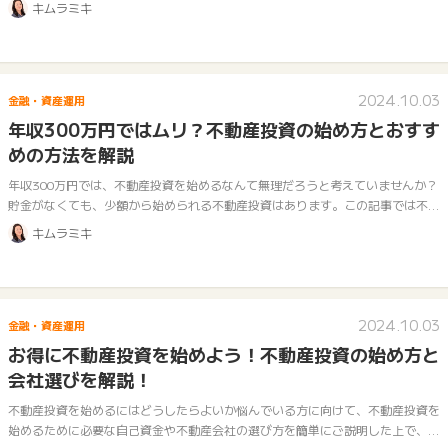
キムラミキ
た…
2024.10.03
金融・資産運用
年収300万円ではムリ？不動産投資の始め方とおすす
めの方法を解説
年収300万円では、不動産投資を始めるなんて無理だろうと考えていませんか？
貯金がなくても、少額から始められる不動産投資はあります。この記事では不動
産投資に関心のある年収300万円の方に向けて、不動産投資を始めるうえでの
キムラミキ
不…
2024.10.03
金融・資産運用
お得に不動産投資を始めよう！不動産投資の始め方と
会社選びを解説！
不動産投資を始めるにはどうしたらよいか悩んでいる方に向けて、不動産投資を
始めるために必要な自己資金や不動産会社の選び方を簡単にご説明した上で、不