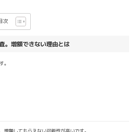
目次
査。増額できない理由とは
す。
、増額してもらえない可能性が高いです。