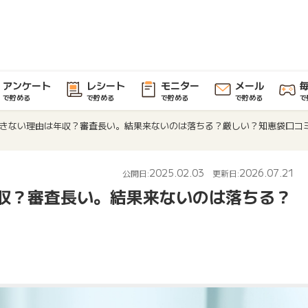
アンケート
レシート
モニター
メール
で貯める
で貯める
で貯める
で貯める
で
きない理由は年収？審査長い。結果来ないのは落ちる？厳しい？知恵袋口コ
2025.02.03
2026.07.21
公開日:
更新日:
収？審査長い。結果来ないのは落ちる？