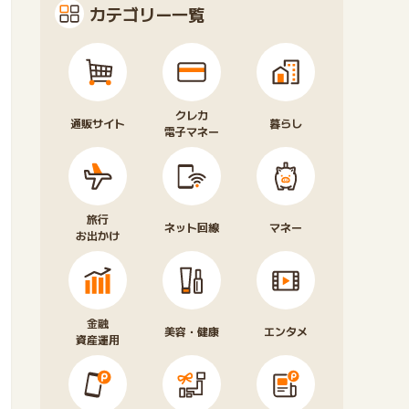
カテゴリー一覧
クレカ
通販サイト
暮らし
電子マネー
旅行
ネット回線
マネー
お出かけ
金融
美容・健康
エンタメ
資産運用