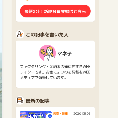
最短2分！新規会員登録はこちら
この記事を書いた人
マネ子
ファクタリング・金融系の発信をするWEB
ライターです。お金にまつわる情報をWEB
メディアで執筆しています。
最新の記事
2026.08.03
美容・健康