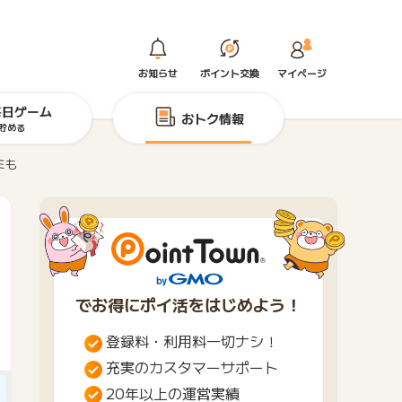
お知らせ
ポイント交換
マイページ
毎日ゲーム
おトク情報
貯める
ミも
でお得にポイ活をはじめよう！
登録料・利用料一切ナシ！
充実のカスタマーサポート
20年以上の運営実績