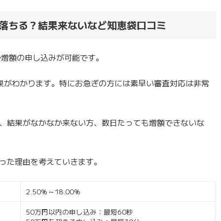
落ちる？結果来ないなど知恵袋口コミ
で増額の申し込みが可能です。
結果がわかります。特にお急ぎの方には素早い審査対応は非常
、結果がなかなか来ない方、数日たっても増額できないな
った理由を考えていきます。
2.50％～18.00％
50万円以内の申し込み：最短60秒