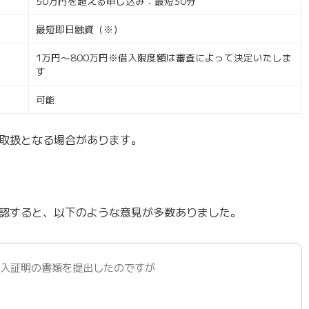
50万円を超える申し込み：最短30分
最短即日融資（※）
1万円〜800万円※借入限度額は審査によって決定いたしま
す
可能
取扱となる場合があります。
認すると、以下のような意見が多数ありました。
収入証明の書類を提出したのですが