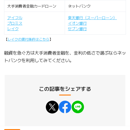
大手消費者金融カードローン
ネットバンク
アイフル
楽天銀行（スーパーローン）
プロミス
イオン銀行
レイク
セブン銀行
【
レイクの貸付条件はこちら
】
融資を急ぐ方は大手消費者金融を、金利の低さで選ぶならネッ
トバンクを利用してみてください。
この記事をシェアする