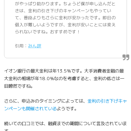
がやっぱり助かります。ちょうど僕が申し込んだと
きは、金利の引き下げのキャンペーンもやってい
て、普段よりもさらに金利が安かったです。即日の
借入が難しいようですが、金利が安いことには変え
られないですね。おすすめです！
引用：
みん評
イオン銀行の最大金利は年13.5％です。大手消費者金融の最
大金利の相場が年18.0％なのを考慮すると、金利の低さは一
目瞭然ですね。
さらに、申込みのタイミングによっては、
金利の引き下げキャ
ンペーンも開催されている
ようです。
続いての口コミでは、融資までの期間について言及されていま
す。