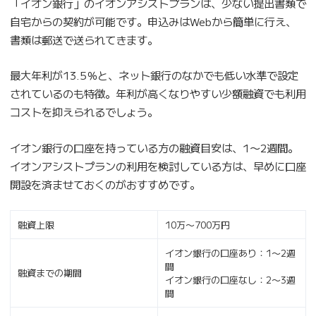
「イオン銀行」のイオンアシストプランは、少ない提出書類で
自宅からの契約が可能です。申込みはWebから簡単に行え、
書類は郵送で送られてきます。
最大年利が13.5％と、ネット銀行のなかでも低い水準で設定
されているのも特徴。年利が高くなりやすい少額融資でも利用
コストを抑えられるでしょう。
イオン銀行の口座を持っている方の融資目安は、1〜2週間。
イオンアシストプランの利用を検討している方は、早めに口座
開設を済ませておくのがおすすめです。
融資上限
10万〜700万円
イオン銀行の口座あり：1〜2週
間
融資までの期間
イオン銀行の口座なし：2〜3週
間