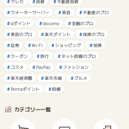
クレカ
投資
不動産投資
ウォーターサーバー
美容
不動産のプロ
dポイント
docomo
金融のプロ
美容のプロ
楽天ポイント
保険のプロ
証券
Wi-Fi
ショッピング
保険
クーポン
旅行
ネット回線のプロ
コスメ
PayPay
ファッション
楽天経済圏
楽天市場
グルメ
Pontaポイント
回線
カテゴリー一覧