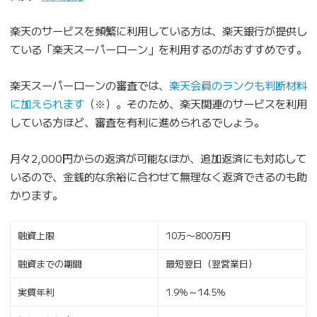
楽天のサービスを頻繁に利用している方は、楽天銀行が提供し
ている「楽天スーパーローン」を利用するのがおすすめです。
楽天スーパーローンの審査では、
楽天会員のランクも判断材料
に加えられます
（※）。そのため、楽天関連のサービスを利用
している方ほど、審査を有利に進められるでしょう。
月々2,000円からの返済が可能なほか、追加返済にも対応して
いるので、金銭的な余裕に合わせて無理なく返済できるのも助
かります。
融資上限
10万〜800万円
融資までの期間
最短翌日（翌営業日）
実質年利
1.9％～14.5％