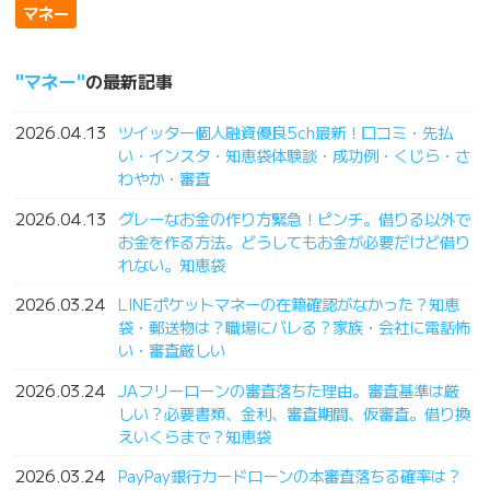
マネー
マネー
の最新記事
2026.04.13
ツイッター個人融資優良5ch最新！口コミ・先払
い・インスタ・知恵袋体験談・成功例・くじら・さ
わやか・審査
2026.04.13
グレーなお金の作り方緊急！ピンチ。借りる以外で
お金を作る方法。どうしてもお金が必要だけど借り
れない。知恵袋
2026.03.24
LINEポケットマネーの在籍確認がなかった？知恵
袋・郵送物は？職場にバレる？家族・会社に電話怖
い・審査厳しい
2026.03.24
JAフリーローンの審査落ちた理由。審査基準は厳
しい？必要書類、金利、審査期間、仮審査。借り換
えいくらまで？知恵袋
2026.03.24
PayPay銀行カードローンの本審査落ちる確率は？