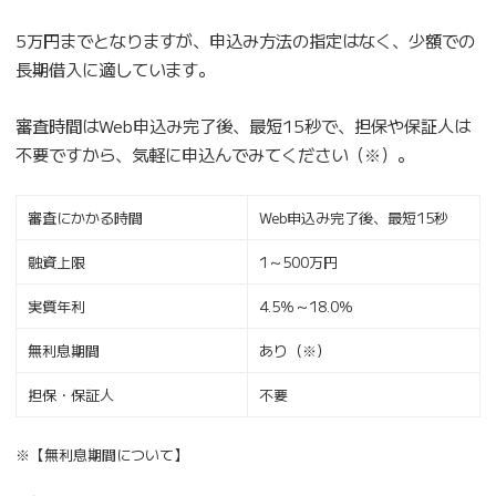
5万円までとなりますが、申込み方法の指定はなく、少額での
長期借入に適しています。
審査時間はWeb申込み完了後、最短15秒で、担保や保証人は
不要ですから、気軽に申込んでみてください（※）。
審査にかかる時間
Web申込み完了後、最短15秒
融資上限
1～500万円
実質年利
4.5％～18.0％
無利息期間
あり（※）
担保・保証人
不要
※【無利息期間について】