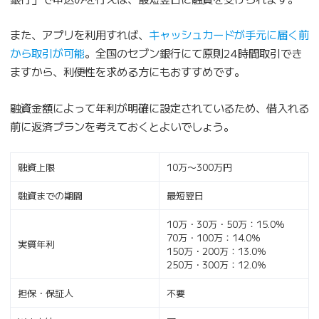
また、アプリを利用すれば、
キャッシュカードが手元に届く前
から取引が可能
。全国のセブン銀行にて原則24時間取引でき
ますから、利便性を求める方にもおすすめです。
融資金額によって年利が明確に設定されているため、借入れる
前に返済プランを考えておくとよいでしょう。
融資上限
10万〜300万円
融資までの期間
最短翌日
10万・30万・50万：15.0％
70万・100万：14.0％
実質年利
150万・200万：13.0％
250万・300万：12.0％
担保・保証人
不要