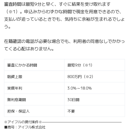
審査時間は最短9分と早く、すぐに結果を受け取れます
（※1）。申込みからわずかな時間で現金を用意できるので、
支払いが迫っているときでも、気持ちに余裕が生まれるでしょ
う。
在籍確認の電話が必要な場合でも、利用者の同意なしでかかっ
てくる心配はありません。
審査にかかる時間
最短9分（※1）
融資上限
800万円（※2）
実質年利
3.0％～18.0％
無利息期間
30日間
担保・保証人
不要
※アイフルの貸付条件※———————————————————————
■商号：アイフル株式会社