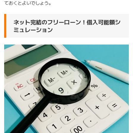
ておくとよいでしょう。
ネット完結のフリーローン！借入可能額シ
ミュレーション