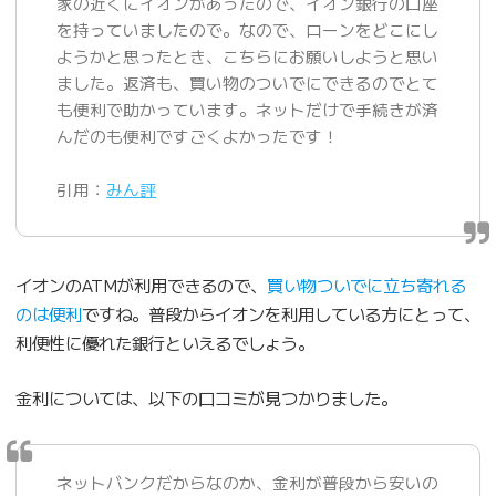
家の近くにイオンがあったので、イオン銀行の口座
を持っていましたので。なので、ローンをどこにし
ようかと思ったとき、こちらにお願いしようと思い
ました。返済も、買い物のついでにできるのでとて
も便利で助かっています。ネットだけで手続きが済
んだのも便利ですごくよかったです！
引用：
みん評
イオンのATMが利用できるので、
買い物ついでに立ち寄れる
のは便利
ですね。普段からイオンを利用している方にとって、
利便性に優れた銀行といえるでしょう。
金利については、以下の口コミが見つかりました。
ネットバンクだからなのか、金利が普段から安いの