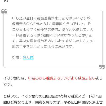
申し込み翌日に電話連絡が来たまではいいですが、
仮審査のOKが出たのも1週間後くらいでした。そ
こからようやく郵便物の送付。諸々と返送して、カ
ード到着までには3週間くらいはかかったと思いま
す。早い対応を求める方にはおすすめしません。対
応の丁寧さはよかったように思います。
引用：
みん評
イオン銀行は、
申込みから融資までテンポよくは進まない
よう
です。
とはいえ、イオン銀行の口座開設の有無で融資スピードが1週
間ほど異なります。融資を急ぐ方は、早めに口座開設を済ませ