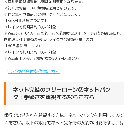
※無利息期間経過後は通常金利適用となります。
※初回契約翌日から無利息適用となります。
※他の無利息商品との併用は不可となります。
【365日無利息について】
※レイクで初回契約の方が対象
※Webでお申込み・ご契約、ご契約額が50万円以上でご契約後59日以
内に収入証明書類の提出とレイクでの登録が完了の方
【60日無利息について】
※レイクで初回契約の方が対象
※Webお申込み、ご契約額が50万円未満の方
【
レイクの貸付条件はこちら
】
ネット完結のフリーローン②ネットバン
ク：手堅さを重視するならこちら
銀行での借入れを希望する方は、ネットバンクを利用してみて
ください。以下の銀行もネット完結での契約が可能ですし、身