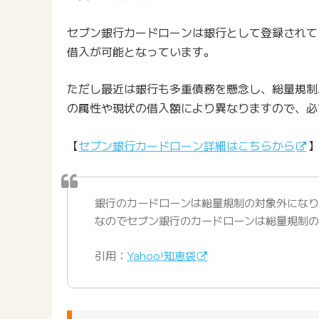
セブン銀行カードローンは銀行として登録されて
借入が可能となっています。
ただし最近は銀行も多重債務を懸念し、総量規制
の属性や現状の借入額により異なりますので、必
【
セブン銀行カードローン詳細はこちらから
銀行のカードローンは総量規制の対象外にな
なのでセブン銀行のカードローンは総量規制
引用：
Yahoo!知恵袋