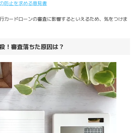
の防止を求める意見書
行カードローンの審査に影響するといえるため、気をつけま
殺！審査落ちた原因は？