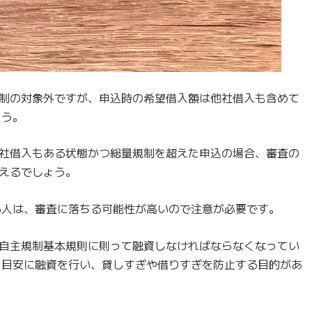
制の対象外ですが、申込時の希望借入額は他社借入も含めて
ょう。
社借入もある状態かつ総量規制を超えた申込の場合、審査の
えるでしょう。
る人は、審査に落ちる可能性が高いので注意が必要です。
自主規制基本規則に則って融資しなければならなくなってい
を目安に融資を行い、貸しすぎや借りすぎを防止する目的があ