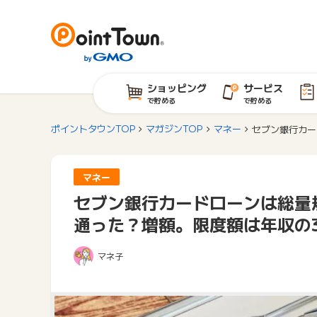
ショッピング
サービス
で貯める
で貯める
ポイントタウンTOP
マガジンTOP
マネー
セブン銀行カー
マネー
セブン銀行カードローンは総量
通った？増額。限度額は年収の
マネ子