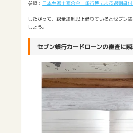
参照：
日本弁護士連合会 銀行等による過剰貸付
したがって、総量規制以上借りているとセブン銀
しょう。
セブン銀行カードローンの審査に瞬