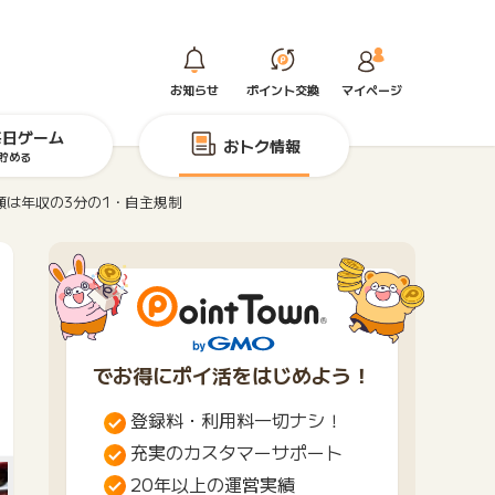
お知らせ
ポイント交換
マイページ
毎日ゲーム
おトク情報
貯める
は年収の3分の1・自主規制
でお得にポイ活をはじめよう！
登録料・利用料一切ナシ！
充実のカスタマーサポート
20年以上の運営実績