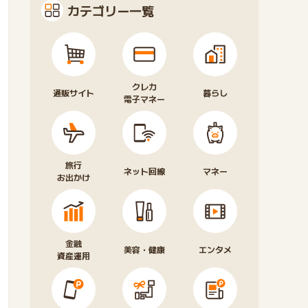
カテゴリー一覧
クレカ
通販サイト
暮らし
電子マネー
旅行
ネット回線
マネー
お出かけ
金融
美容・健康
エンタメ
資産運用