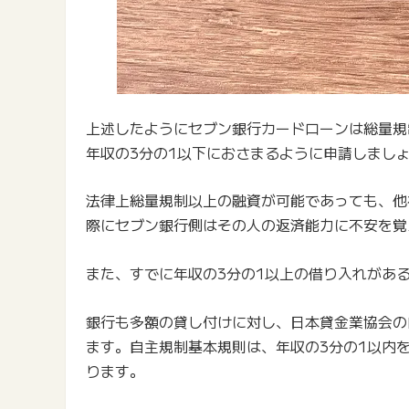
上述したようにセブン銀行カードローンは総量規
年収の3分の1以下におさまるように申請しまし
法律上総量規制以上の融資が可能であっても、他
際にセブン銀行側はその人の返済能力に不安を覚
また、すでに年収の3分の1以上の借り入れがあ
銀行も多額の貸し付けに対し、日本貸金業協会の
ます。自主規制基本規則は、年収の3分の1以内
ります。