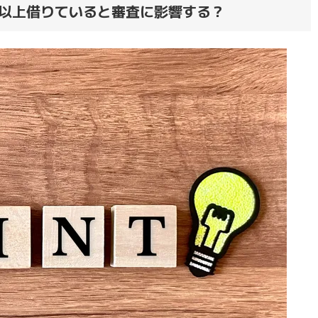
以上借りていると審査に影響する？