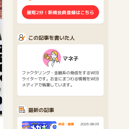
最短2分！新規会員登録はこちら
この記事を書いた人
マネ子
ファクタリング・金融系の発信をするWEB
ライターです。お金にまつわる情報をWEB
メディアで執筆しています。
最新の記事
2026.08.03
美容・健康