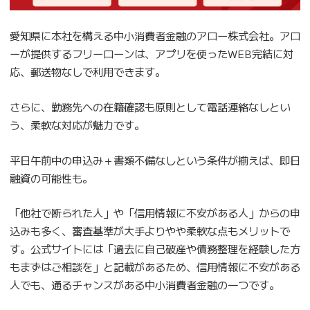
愛知県に本社を構える中小消費者金融のアロー株式会社。アロ
ーが提供するフリーローンは、アプリを使ったWEB完結に対
応、郵送物なしで利用できます。
さらに、勤務先への在籍確認も原則として電話連絡なしとい
う、柔軟な対応が魅力です。
平日午前中の申込み＋書類不備なしという条件が揃えば、即日
融資の可能性も。
「他社で断られた人」や「信用情報に不安がある人」からの申
込みも多く、審査基準が大手よりやや柔軟な点もメリットで
す。公式サイトには「過去に自己破産や債務整理を経験した方
もまずはご相談を」と記載があるため、信用情報に不安がある
人でも、通るチャンスがある中小消費者金融の一つです。