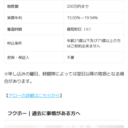
限度額
200万円まで
実質年利
15.00%～19.94%
審査時間
最短即日（※）
年齢21歳以下及び71歳以上の方
申込条件
はご契約出来ません
担保・保証人
不要
※申し込みの曜日、時間帯によっては翌日以降の取扱となる場
合があります。
【
アローの詳細はこちらから
】
フクホー｜過去に事情がある方へ