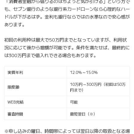
「消費者金融から借りるのはちょっと気が引ける」という方で
も、セブン銀行のような銀行系カードローンなら心理的なハー
ドルが下がるはず。金利も銀行ならではの水準なので安心感が
あります。
初回の利用枠は最大で50万円までとなっていますが、利用状
況に応じて後から増額が可能です。条件を満たせば、最終的に
は300万円まで借入れできる場合もあります。
実質年利
12.0％～15.0％
10万円～300万円（初回は50万
限度額
円まで）
WEB完結
可能
審査時間
最短翌日（※）
※申し込みの曜日、時間帯によっては翌日以降の取扱となる場