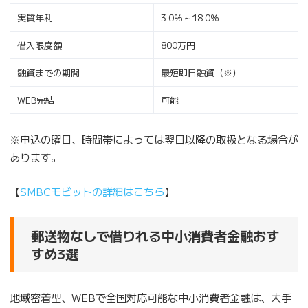
実質年利
3.0％～18.0％
借入限度額
800万円
融資までの期間
最短即日融資（※）
WEB完結
可能
※申込の曜日、時間帯によっては翌日以降の取扱となる場合が
あります。
【
SMBCモビットの詳細はこちら
】
郵送物なしで借りれる中小消費者金融おす
すめ3選
地域密着型、WEBで全国対応可能な中小消費者金融は、大手