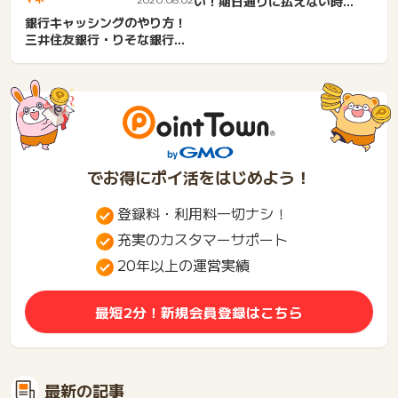
い！期日通りに払えない時の
対処法。滞納・資金ショー
銀行キャッシングのやり方！
ト...
三井住友銀行・りそな銀行・
三菱UFJ銀行の手順。コン...
でお得にポイ活をはじめよう！
登録料・利用料一切ナシ！
充実のカスタマーサポート
20年以上の運営実績
最短2分！新規会員登録はこちら
最新の記事