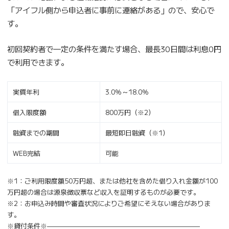
「アイフル側から申込者に事前に連絡がある」ので、安心で
す。
初回契約者で一定の条件を満たす場合、最長30日間は利息0円
で利用できます。
実質年利
3.0％～18.0％
借入限度額
800万円（※2）
融資までの期間
最短即日融資（※1）
WEB完結
可能
※1：ご利用限度額50万円超、または他社を含めた借り入れ金額が100
万円超の場合は源泉徴収票など収入を証明するものが必要です。
※2：お申込み時間や審査状況によりご希望にそえない場合がありま
す。
※貸付条件※———————————————————————