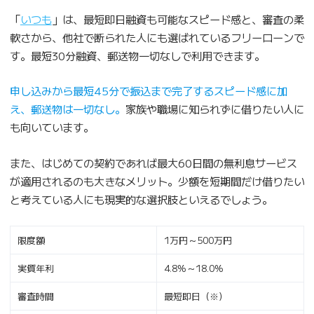
「
いつも
」は、最短即日融資も可能なスピード感と、審査の柔
軟さから、他社で断られた人にも選ばれているフリーローンで
す。最短30分融資、郵送物一切なしで利用できます。
申し込みから最短45分で振込まで完了するスピード感に加
え、郵送物は一切なし。
家族や職場に知られずに借りたい人に
も向いています。
また、はじめての契約であれば最大60日間の無利息サービス
が適用されるのも大きなメリット。少額を短期間だけ借りたい
と考えている人にも現実的な選択肢といえるでしょう。
限度額
1万円～500万円
実質年利
4.8%～18.0%
審査時間
最短即日（※）