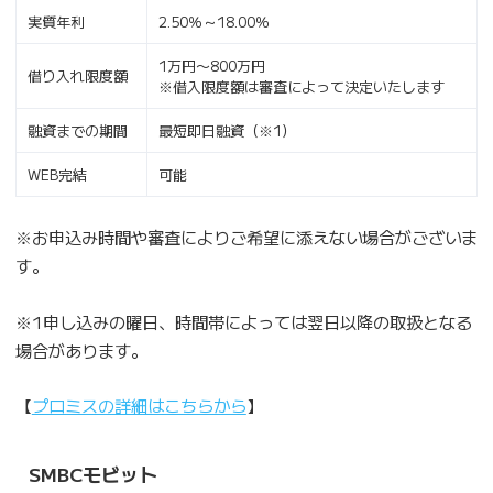
実質年利
2.50％～18.00％
1万円〜800万円
借り入れ限度額
※借入限度額は審査によって決定いたします
融資までの期間
最短即日融資（※1）
WEB完結
可能
※お申込み時間や審査によりご希望に添えない場合がございま
す。
※1申し込みの曜日、時間帯によっては翌日以降の取扱となる
場合があります。
【
プロミスの詳細はこちらから
】
SMBCモビット