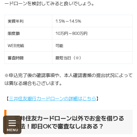
ードローンを検討してみると良いでしょう。
実質年利
1.5％～14.5％
限度額
10万円～800万円
WEB完結
可能
審査時間
最短当日（※）
※申込完了後の確認事項や、本人確認書類の提出状況によって
は異なる場合もございます。
【
三井住友銀行カードローンの詳細はこちら
】
三井住友カードローン以外でお金を借りる
方法！即日OKで審査なしはある？