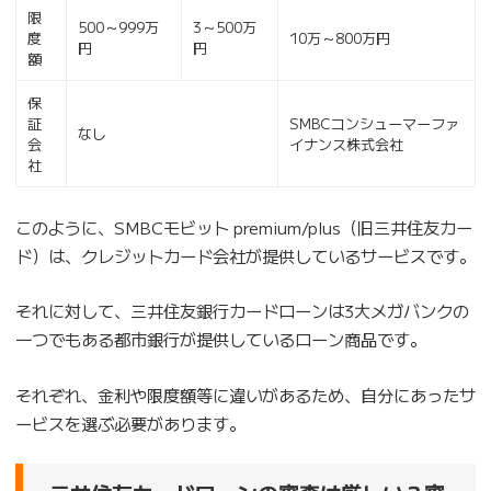
限
500～999万
3～500万
度
10万～800万円
円
円
額
保
証
SMBCコンシューマーファ
なし
会
イナンス株式会社
社
このように、SMBCモビット premium/plus（旧三井住友カー
ド）は、クレジットカード会社が提供しているサービスです。
それに対して、三井住友銀行カードローンは3大メガバンクの
一つでもある都市銀行が提供しているローン商品です。
それぞれ、金利や限度額等に違いがあるため、自分にあったサ
ービスを選ぶ必要があります。