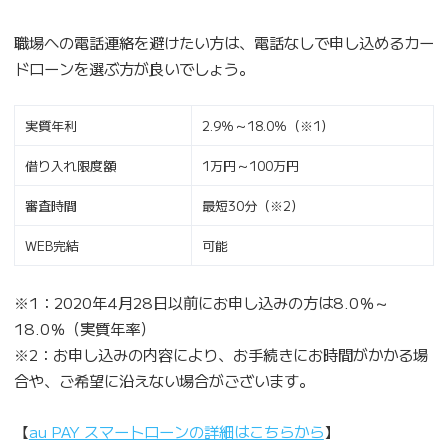
職場への電話連絡を避けたい方は、電話なしで申し込めるカー
ドローンを選ぶ方が良いでしょう。
実質年利
2.9％～18.0％（※1）
借り入れ限度額
1万円～100万円
審査時間
最短30分（※2）
WEB完結
可能
※1：2020年4月28日以前にお申し込みの方は8.0％～
18.0％（実質年率）
※2：お申し込みの内容により、お手続きにお時間がかかる場
合や、ご希望に沿えない場合がございます。
【
au PAY スマートローンの詳細はこちらから
】