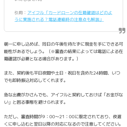
引用：
アイフル「カードローンの在籍確認はどのよ
うに実施される？電話連絡時の注意点も解説」
朝一に申し込めば、同日の午後を待たずに現金を手にできる可
能性があるでしょう。（※審査の結果によっては電話による在
籍確認が必要となる場合があります。）
また、契約後も平日夜間や土日・祝日を含めた24時間、いつ
でも即時振込対応してくれます。
急な出費がかさんでも、アイフルと契約しておけば「お金がな
い」と困る事態を避けられます。
ただし、審査時間が9：00〜21：00に限定されており、夜遅
くに申し込むと翌日以降の対応になるので注意してください。