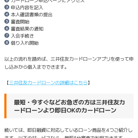
カードローン申込ページにアクセス
申込内容を記入
本人確認書類の提出
審査開始
審査結果の通知
入会手続き
借り入れ開始
以上の流れを踏めば、三井住友カードローンアプリを使って申
し込みから借入までできます。
【
三井住友カードローンの詳細はこちら
】
最短・今すぐなどお急ぎの方は三井住友カ
ードローンより即日OKのカードローン
続いては、即日融資に対応しているローン商品を4つご紹介し
ます。以下のサービスなら、最短3分審査で利用できます。