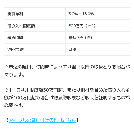
実質年利
3.0％～18.0％
借り入れ限度額
800万円（※1）
審査時間
最短9分（※）
WEB完結
可能
※申込の曜日、時間帯によっては翌日以降の取扱となる場合が
あります。
※1：ご利用限度額50万円超、または他社を含めた借り入れ金
額が100万円超の場合は源泉徴収票など収入を証明するものが
必要です。
【
アイフルの貸し付け条件はこちら
】