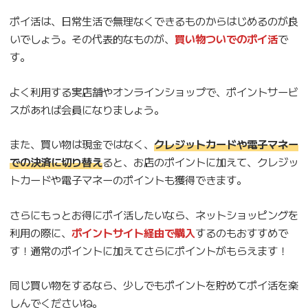
ポイ活は、日常生活で無理なくできるものからはじめるのが良
いでしょう。その代表的なものが、
買い物ついでのポイ活
で
す。
よく利用する実店舗やオンラインショップで、ポイントサービ
スがあれば会員になりましょう。
また、買い物は現金ではなく、
クレジットカードや電子マネー
での決済に切り替え
ると、お店のポイントに加えて、クレジッ
トカードや電子マネーのポイントも獲得できます。
さらにもっとお得にポイ活したいなら、ネットショッピングを
利用の際に、
ポイントサイト経由で購入
するのもおすすめで
す！通常のポイントに加えてさらにポイントがもらえます！
同じ買い物をするなら、少しでもポイントを貯めてポイ活を楽
しんでくださいね。