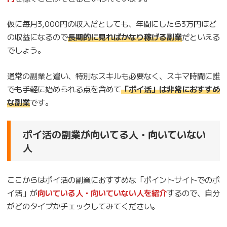
仮に毎月3,000円の収入だとしても、年間にしたら3万円ほど
の収益になるので
長期的に見ればかなり稼げる副業
だといえる
でしょう。
通常の副業と違い、特別なスキルも必要なく、スキマ時間に誰
でも手軽に始められる点を含めて
「ポイ活」は非常におすすめ
な副業
です。
ポイ活の副業が向いてる人
・向いていない
人
ここからはポイ活の副業におすすめな「ポイントサイトでのポ
イ活」が
向いている人・向いていない人を紹介
するので、自分
がどのタイプかチェックしてみてください。