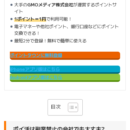
大手の
GMOメディア株式会社
が運営するポイントサ
イト
1ポイント＝1円
で利用可能！
電子マネーや他社ポイント、銀行口座などにポイント
交換できる！
最短2分で登録！無料で簡単に使える
ポイントタウンに無料登録
iPhoneアプリ版はこちら
Androidアプリ版はこちら
目次
ポイ活は副業禁止の会社でも大丈夫?