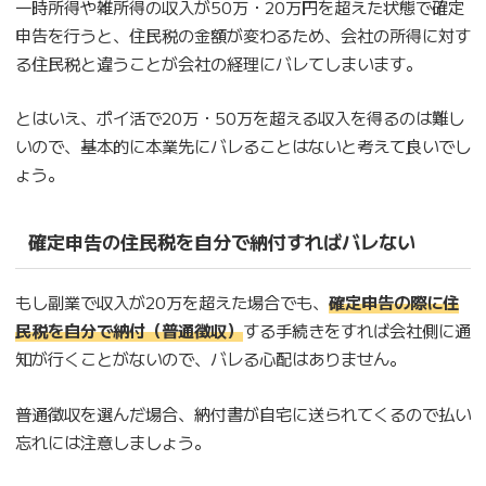
一時所得や雑所得の収入が50万・20万円を超えた状態で確定
申告を行うと、住民税の金額が変わるため、会社の所得に対す
る住民税と違うことが会社の経理にバレてしまいます。
とはいえ、ポイ活で20万・50万を超える収入を得るのは難し
いので、基本的に本業先にバレることはないと考えて良いでし
ょう。
確定申告の住民税を自分で納付すればバレない
もし副業で収入が20万を超えた場合でも、
確定申告の際に住
民税を自分で納付（普通徴収）
する手続きをすれば会社側に通
知が行くことがないので、バレる心配はありません。
普通徴収を選んだ場合、納付書が自宅に送られてくるので払い
忘れには注意しましょう。