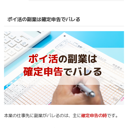
ポイ活の副業は確定申告でバレる
本業の仕事先に副業がバレるのは、主に
確定申告の時
です。