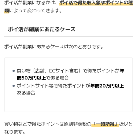
ポイ活が副業になるかは、
ポイ活で得た収入額やポイントの種
類
によって変わってきます。
ポイ活が副業にあたるケース
ポイ活が副業にあたるケースは次のとおりです。
買い物（店舗、ECサイト含む）で得たポイントが
年
間50万円以上
である場合
ポイントサイト等で得たポイントが
年間20万円以上
ある場合
買い物などで得たポイントは原則非課税の
「一時所得」
扱いと
なります。