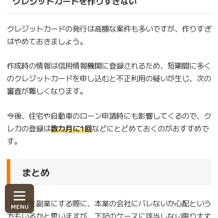
クレジットカードを作りすぎない
クレジットカードの発行は高額な案件も多いですが、作りすぎ
はやめておきましょう。
作成時の情報は信用情報機関に登録されるため、短期間に多く
のクレジットカードを申し込むと不正利用の疑いが生じ、次の
審査が難しくなります。
今後、住宅や自動車のローン申請時にも影響してくるので、ク
レカの登録は
数カ月に1回
などにとどめておくのがおすすめで
す。
まとめ
ポイ活を副業にする際に、本業の会社にバレないか心配という
方もいるかと思いますが、下記のケースに該当しない限り大丈