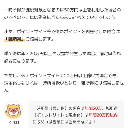
一時所得が課税対象となるのは50万円以上を利用した場合の
みですので、ほぼ副業に当たらないと考えていいでしょう。
また、ポイントサイト等で得たポイントを現金化した場合は
「雑所得」
に該当します。
雑所得は年に20万円以上の収益が発生した場合、確定申告が
必要になります。
ただし、仮にポイントサイトで20万円以上稼いだ場合でも、
現金化しなければ一時所得扱いとなり、雑所得には該当しませ
ん。
一時所得（買い物）の場合は
年間50万
、雑所得
（ポイントサイトで現金化）は
年間20万円以内
に収めれば副業には当たらないよ！
くまぽ