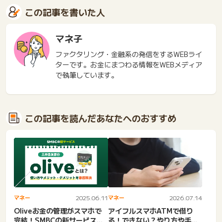
この記事を書いた人
マネ子
ファクタリング・金融系の発信をするWEBライ
ターです。お金にまつわる情報をWEBメディア
で執筆しています。
この記事を読んだあなたへのおすすめ
マネー
2025.06.11
マネー
2026.07.14
Oliveお金の管理がスマホで
アイフルスマホATMで借り
完結！SMBCの新サービス三
る！できない？やり方や手数