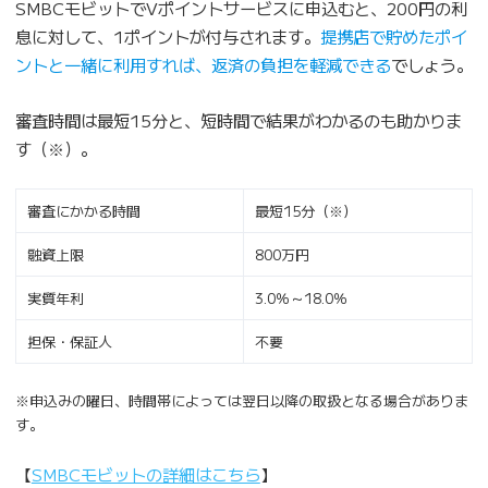
SMBCモビットでVポイントサービスに申込むと、200円の利
息に対して、1ポイントが付与されます。
提携店で貯めたポイ
ントと一緒に利用すれば、返済の負担を軽減できる
でしょう。
審査時間は最短15分と、短時間で結果がわかるのも助かりま
す（※）。
審査にかかる時間
最短15分（※）
融資上限
800万円
実質年利
3.0％～18.0％
担保・保証人
不要
※申込みの曜日、時間帯によっては翌日以降の取扱となる場合がありま
す。
【
SMBCモビットの詳細はこちら
】