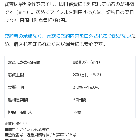
審査は最短9分で完了し、即日融資にも対応しているのが特徴
です（※1）。初めてアイフルを利用する方は、契約日の翌日
より30日間は利息負担が0円。
契約者の承諾なく、家族に契約内容を口外される心配がない
た
め、借入れを知られたくない場合にも安心です。
審査にかかる時間
最短9分（※1）
融資上限
800万円（※2）
実質年利
3.0％～18.0％
無利息期間
30日間
担保・保証人
不要
※貸付条件※———————————————————————
■商号：アイフル株式会社
■登録番号：近畿財務局長(15)第00218号