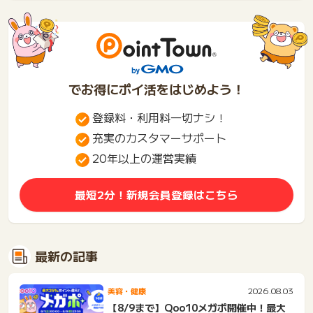
書...
に...
でお得にポイ活をはじめよう！
登録料・利用料一切ナシ！
充実のカスタマーサポート
20年以上の運営実績
最短2分！新規会員登録はこちら
最新の記事
2026.08.03
美容・健康
【8/9まで】Qoo10メガポ開催中！最大