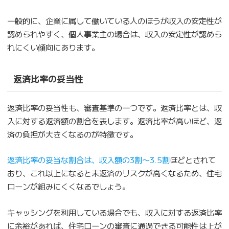
一般的に、企業に属して働いている人のほうが収入の安定性が
認められやすく、個人事業主の場合は、収入の安定性が認めら
れにくい傾向にあります。
返済比率の妥当性
返済比率の妥当性も、審査基準の一つです。返済比率とは、収
入に対する返済額の割合を表します。返済比率が高いほど、返
済の負担が大きくなるのが特徴です。
返済比率の妥当な割合は、収入額の3割〜3.5割
ほどとされて
おり、これ以上になると未返済のリスクが高くなるため、住宅
ローンが組みにくくなるでしょう。
キャッシングを利用している場合でも、収入に対する返済比率
に余裕があれば、住宅ローンの審査に通過できる可能性は上が