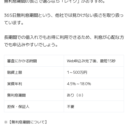
無利息期間の長さで選ぶなら「レイク」がおすすめ。
365日無利息期間という、他社では見かけない長さを取り扱っ
ています。
長期間での借入れでもお得に利用できるため、利息が心配な方
でも申込みやすいでしょう。
審査にかかる時間
Web申込み完了後、最短15秒
融資上限
1～500万円
実質年利
4.5％～18.0％
無利息期間
あり（※）
担保・保証人
不要
※【無利息期間について】