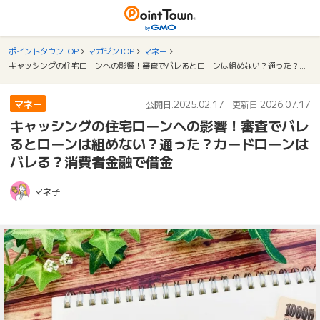
ポイントタウンTOP
マガジンTOP
マネー
キャッシングの住宅ローンへの影響！審査でバレるとローンは組めない？通った？カードローンはバレる？消費者金融で借金
マネー
2025.02.17
2026.07.17
公開日:
更新日:
キャッシングの住宅ローンへの影響！審査でバレ
るとローンは組めない？通った？カードローンは
バレる？消費者金融で借金
マネ子