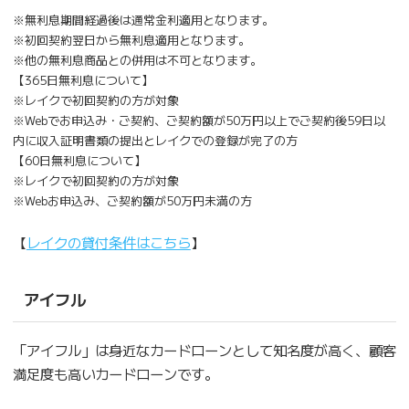
※無利息期間経過後は通常金利適用となります。
※初回契約翌日から無利息適用となります。
※他の無利息商品との併用は不可となります。
【365日無利息について】
※レイクで初回契約の方が対象
※Webでお申込み・ご契約、ご契約額が50万円以上でご契約後59日以
内に収入証明書類の提出とレイクでの登録が完了の方
【60日無利息について】
※レイクで初回契約の方が対象
※Webお申込み、ご契約額が50万円未満の方
【
レイクの貸付条件はこちら
】
アイフル
「アイフル」は身近なカードローンとして知名度が高く、顧客
満足度も高いカードローンです。