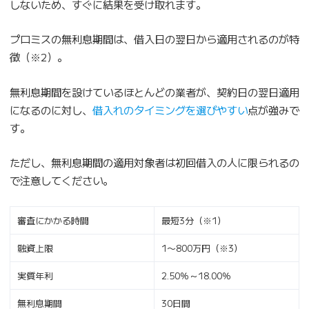
しないため、すぐに結果を受け取れます。
プロミスの無利息期間は、借入日の翌日から適用されるのが特
徴（※2）。
無利息期間を設けているほとんどの業者が、契約日の翌日適用
になるのに対し、
借入れのタイミングを選びやすい
点が強みで
す。
ただし、無利息期間の適用対象者は初回借入の人に限られるの
で注意してください。
審査にかかる時間
最短3分（※1）
融資上限
1〜800万円（※3）
実質年利
2.50％～18.00％
無利息期間
30日間