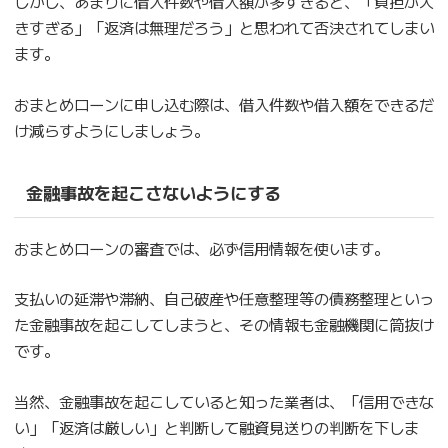
しかし、あまりに借入件数や借入額が多すぎると、「負担が大
きすぎる」「返済は無理だろう」と思われて否決されてしまい
ます。
おまとめローンに申し込む際は、借入件数や借入額をできるだ
け減らすようにしましょう。
金融事故を起こさないようにする
おまとめローンの審査では、必ず信用情報を使います。
支払いの延滞や滞納、自己破産や任意整理等の債務整理といっ
た金融事故を起こしてしまうと、その情報も金融機関に筒抜け
です。
当然、金融事故を起こしていると知った業者は、「信用できな
い」「返済は厳しい」と判断して融資見送りの判断を下しま