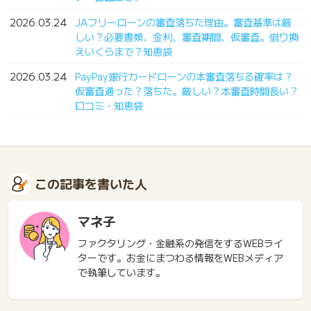
2026.03.24
JAフリーローンの審査落ちた理由。審査基準は厳
しい？必要書類、金利、審査期間、仮審査。借り換
えいくらまで？知恵袋
2026.03.24
PayPay銀行カードローンの本審査落ちる確率は？
仮審査通った？落ちた。厳しい？本審査時間長い？
口コミ・知恵袋
この記事を書いた人
マネ子
ファクタリング・金融系の発信をするWEBライ
ターです。お金にまつわる情報をWEBメディア
で執筆しています。