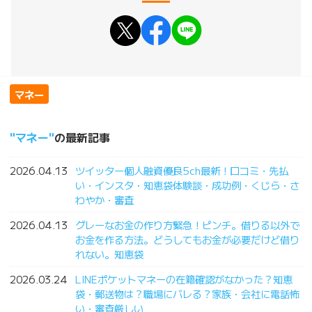
マネー
マネー
の最新記事
2026.04.13
ツイッター個人融資優良5ch最新！口コミ・先払
い・インスタ・知恵袋体験談・成功例・くじら・さ
わやか・審査
2026.04.13
グレーなお金の作り方緊急！ピンチ。借りる以外で
お金を作る方法。どうしてもお金が必要だけど借り
れない。知恵袋
2026.03.24
LINEポケットマネーの在籍確認がなかった？知恵
袋・郵送物は？職場にバレる？家族・会社に電話怖
い・審査厳しい