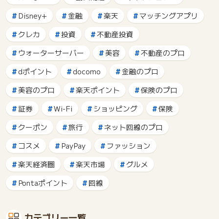
Disney+
金融
楽天
マッチングアプリ
クレカ
投資
不動産投資
ウォーターサーバー
美容
不動産のプロ
dポイント
docomo
金融のプロ
美容のプロ
楽天ポイント
保険のプロ
証券
Wi-Fi
ショッピング
保険
クーポン
旅行
ネット回線のプロ
コスメ
PayPay
ファッション
楽天経済圏
楽天市場
グルメ
Pontaポイント
回線
カテゴリー一覧