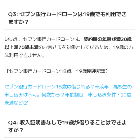
Q3: セブン銀行カードローンは19歳でも利用でき
ますか？
いいえ、セブン銀行カードローンは、
契約時の年齢が満20歳
以上満70歳未満
のお客さまを対象としているため、19歳の方
は利用できません。
【セブン銀行カードローン18歳・19歳関連記事】
セブン銀行カードローン18歳は借りれる？未成年・高校生の
申し込みは不可。何歳から？年齢制限・申し込み条件・20歳
未満など
Q4: 収入証明書なしで19歳が借りることはできま
すか？