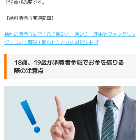
で注意が必要です。
【給料前借り関連記事】
給料の前借りはできる？頼み方・言い方・理由やファクタリン
グについて解説！断られたときの対処法も
18歳、19歳が消費者金融でお金を借りる
際の注意点