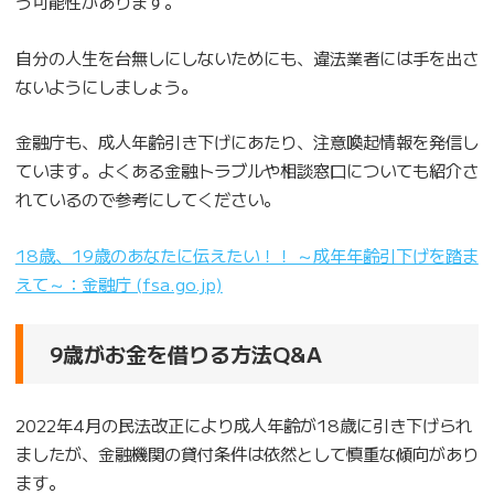
う可能性があります。
自分の人生を台無しにしないためにも、違法業者には手を出さ
ないようにしましょう。
金融庁も、成人年齢引き下げにあたり、注意喚起情報を発信し
ています。よくある金融トラブルや相談窓口についても紹介さ
れているので参考にしてください。
18歳、19歳のあなたに伝えたい！！ ～成年年齢引下げを踏ま
えて～：金融庁 (fsa.go.jp)
9歳がお金を借りる方法Q&A
2022年4月の民法改正により成人年齢が18歳に引き下げられ
ましたが、金融機関の貸付条件は依然として慎重な傾向があり
ます。