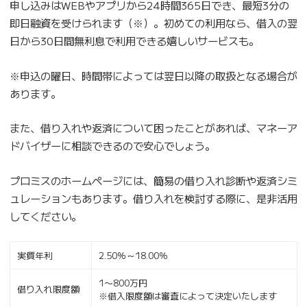
申し込みはWEBやアプリから24時間365日でき、最短3分の
即日融資を受けられます（※）。初めての利用なら、借入の翌
日から30日間無利息で利用できる嬉しいサービスも。
※申込の曜日、時間帯によっては翌日以降の取扱となる場合が
あります。
また、借り入れや返済について困ったことがあれば、マネーア
ドバイザーに相談できるので安心でしょう。
プロミスのホームページには、簡易の借り入れ診断や返済シミ
ュレーションもあります。借り入れを検討する際に、是非活用
してください。
実質年利
2.50％～18.00％
1〜800万円
借り入れ限度額
※借入限度額は審査によって決定いたします