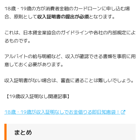
18歳・19歳の方が消費者金融のカードローンに申し込む場
合、原則として
収入証明書の提出が必須
となります。
これは、日本貸金業協会のガイドラインや各社の内部規定によ
るものです。
アルバイトの給与明細など、収入が確認できる書類を事前に用
意しておく必要があります。
収入証明書がない場合は、審査に通ることは難しいでしょう。
【19歳収入証明なし関連記事】
18歳・19歳が収入証明なしでお金借りる即日知恵袋！
まとめ