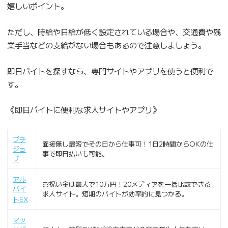
嬉しいポイント。
ただし、時給や日給が低く設定されている場合や、交通費や残
業手当などの支給がない場合もあるので注意しましょう。
即日バイトを探すなら、専門サイトやアプリを使うと便利で
す。
《即日バイトに便利な求人サイトやアプリ》
プチ
面接無し最短でその日から仕事可！1日2時間からOKの仕
ジョ
事で即日払いも可能。
ブ
アル
お祝い金は最大で10万円！20メディアを一括比較できる
バイ
求人サイト。短期のバイトが効率的に見つかる。
トEX
マッ