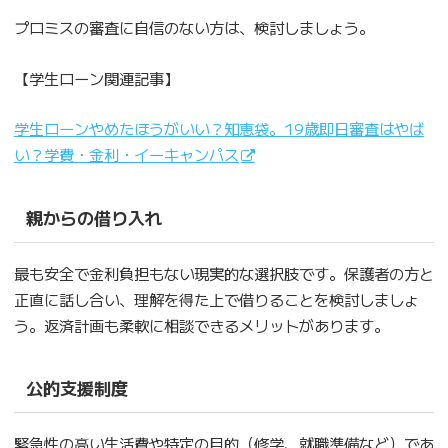
プロミスの審査に自信のない方は、検討しましょう。
【学生ローン関連記事】
学生ローンやめたほうがいい？知恵袋。19歳即日審査はやば
い？学費・金利・イーキャンパス
親からの借り入れ
最も安全で金利負担もない現実的な選択肢です。保護者の方と
正直に話し合い、理解を得た上で借りることを検討しましょ
う。返済計画も柔軟に相談できるメリットがあります。
公的支援制度
緊急性の高い生活費や特定の目的（修学、就職準備など）であ