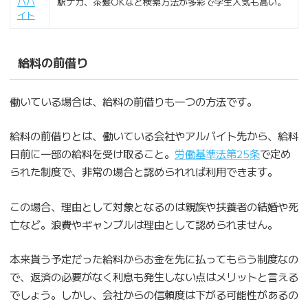
ハバ
駅ナカ、茶髪OKなど検索方法が多彩で学生人気も高い。
イト
給料の前借り
働いている場合は、給料の前借りも一つの方法です。
給料の前借りとは、働いている会社やアルバイト先から、給料
日前に一部の給料を受け取ること。
労働基準法第25条
で定め
られた制度で、非常の場合と認められれば利用できます。
この場合、理由として対象となるのは親族や扶養者の結婚や死
亡など。浪費やギャンブルは理由として認められません。
本来貰う予定だった給料からお金を先に払ってもらう制度なの
で、返済の必要がなく利息も発生しない点はメリットと言える
でしょう。しかし、会社からの信頼度は下がる可能性があるの