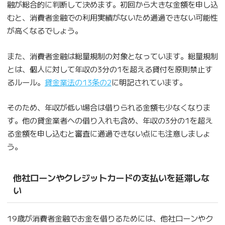
融が総合的に判断して決めます。初回から大きな金額を申し込
むと、消費者金融での利用実績がないため通過できない可能性
が高くなるでしょう。
また、消費者金融は総量規制の対象となっています。総量規制
とは、個人に対して年収の3分の1を超える貸付を原則禁止す
るルール。
貸金業法の13条の2
に明記されています。
そのため、年収が低い場合は借りられる金額も少なくなりま
す。他の貸金業者への借り入れも含め、年収の3分の1を超え
る金額を申し込むと審査に通過できない点にも注意しましょ
う。
他社ローンやクレジットカードの支払いを延滞しな
い
19歳が消費者金融でお金を借りるためには、他社ローンやク